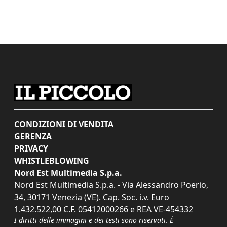
CONDIZIONI DI VENDITA
GERENZA
PRIVACY
WHISTLEBLOWING
Nord Est Multimedia S.p.a.
Nord Est Multimedia S.p.a. - Via Alessandro Poerio,
34, 30171 Venezia (VE). Cap. Soc. i.v. Euro
1.432.522,00 C.F. 05412000266 e REA VE-454332
I diritti delle immagini e dei testi sono riservati. È