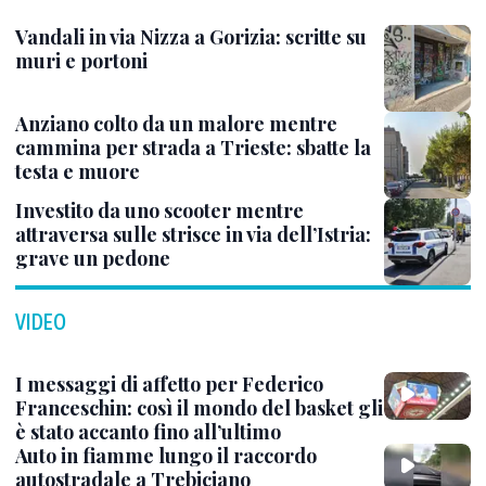
Vandali in via Nizza a Gorizia: scritte su
muri e portoni
Anziano colto da un malore mentre
cammina per strada a Trieste: sbatte la
testa e muore
Investito da uno scooter mentre
attraversa sulle strisce in via dell’Istria:
grave un pedone
VIDEO
I messaggi di affetto per Federico
Franceschin: così il mondo del basket gli
è stato accanto fino all’ultimo
Auto in fiamme lungo il raccordo
autostradale a Trebiciano