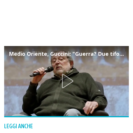
Medio Oriente, Guccini: "Guerra? Due tifoserie che si urlano contro e dimenticano vittime"
LEGGI ANCHE