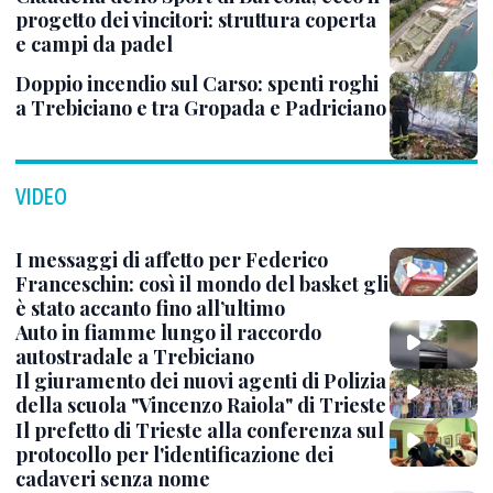
progetto dei vincitori: struttura coperta
e campi da padel
Doppio incendio sul Carso: spenti roghi
a Trebiciano e tra Gropada e Padriciano
VIDEO
I messaggi di affetto per Federico
Franceschin: così il mondo del basket gli
è stato accanto fino all’ultimo
Auto in fiamme lungo il raccordo
autostradale a Trebiciano
Il giuramento dei nuovi agenti di Polizia
della scuola "Vincenzo Raiola" di Trieste
Il prefetto di Trieste alla conferenza sul
protocollo per l'identificazione dei
cadaveri senza nome