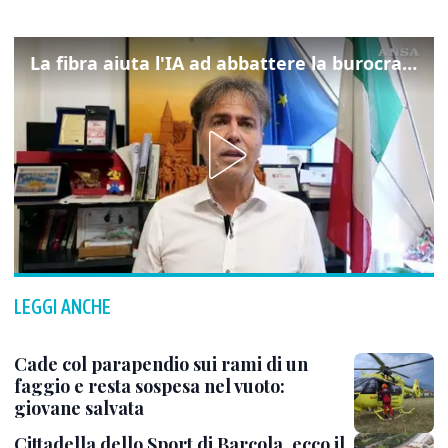
La fibra aiuta l'IA ad abbattere la burocrazia, progetto pilota in Veneto
LEGGI ANCHE
Cade col parapendio sui rami di un
faggio e resta sospesa nel vuoto:
giovane salvata
Cittadella dello Sport di Barcola, ecco il