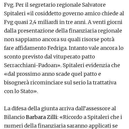
Fvg. Per il segretario regionale Salvatore
Spitaleri «il cosiddetto governo amico chiede al
Fvg quasi 2,4 miliardi in tre anni. A venti giorni
dalla presentazione della finanziaria regionale
non sappiamo ancora su quali risorse potrà
fare affidamento Fedriga. Intanto vale ancora lo
sconto previsto dal vituperato patto
Serracchiani-Padoan». Spitaleri evidenzia che
«dal prossimo anno scade quel patto e
bisognerà ricominciare sul serio la trattativa
con lo Stato».
La difesa della giunta arriva dall’assessore al
Bilancio
Barbara Zilli
: «Ricordo a Spitaleri che i
numeri della finanziaria saranno applicati se