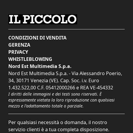
CONDIZIONI DI VENDITA
GERENZA
PRIVACY
WHISTLEBLOWING
Nord Est Multimedia S.p.a.
Nord Est Multimedia S.p.a. - Via Alessandro Poerio,
34, 30171 Venezia (VE). Cap. Soc. i.v. Euro
1.432.522,00 C.F. 05412000266 e REA VE-454332
I diritti delle immagini e dei testi sono riservati. È
espressamente vietata la loro riproduzione con qualsiasi
mezzo e l'adattamento totale o parziale.
Per qualsiasi necessità o domanda, il nostro
servizio clienti è a tua completa disposizione.