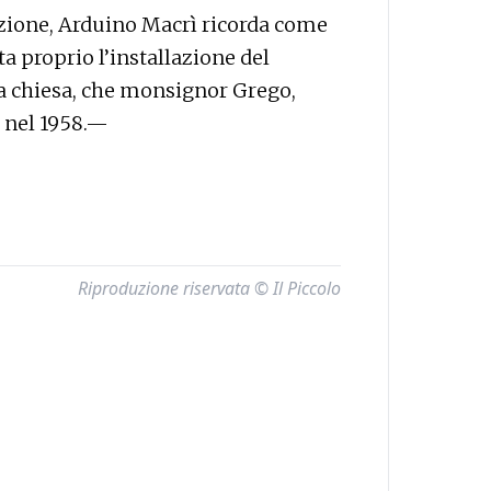
azione, Arduino Macrì ricorda come
a proprio l’installazione del
la chiesa, che monsignor Grego,
e nel 1958.—
Riproduzione riservata © Il Piccolo