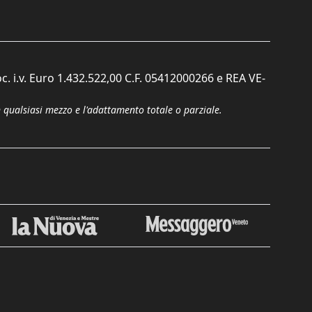
c. i.v. Euro 1.432.522,00 C.F. 05412000266 e REA VE-
n qualsiasi mezzo e l'adattamento totale o parziale.