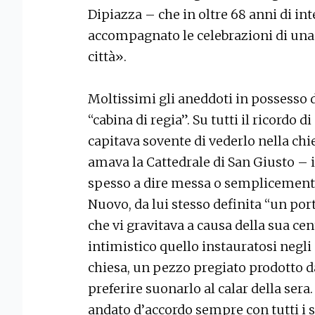
Dipiazza – che in oltre 68 anni di int
accompagnato le celebrazioni di una 
città».
Moltissimi gli aneddoti in possesso 
“cabina di regia”. Su tutti il ricordo
capitava sovente di vederlo nella chi
amava la Cattedrale di San Giusto – 
spesso a dire messa o semplicemente 
Nuovo, da lui stesso definita “un por
che vi gravitava a causa della sua ce
intimistico quello instauratosi negli 
chiesa, un pezzo pregiato prodotto da
preferire suonarlo al calar della sera
andato d’accordo sempre con tutti i s