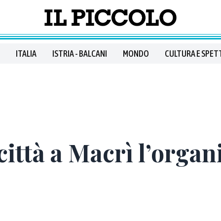
ITALIA
ISTRIA - BALCANI
MONDO
CULTURA E SPET
 città a Macrì l’organ