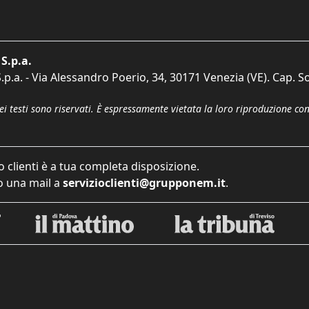
S.p.a.
p.a. - Via Alessandro Poerio, 34, 30171 Venezia (VE). Cap. So
dei testi sono riservati. È espressamente vietata la loro riproduzione co
o clienti è a tua completa disposizione.
 una mail a
servizioclienti@grupponem.it
.