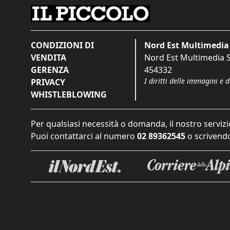
CONDIZIONI DI
Nord Est Multimedia 
VENDITA
Nord Est Multimedia S.
GERENZA
454332
I diritti delle immagini e 
PRIVACY
WHISTLEBLOWING
Per qualsiasi necessità o domanda, il nostro servizi
Puoi contattarci al numero
02 89362545
o scrivendo