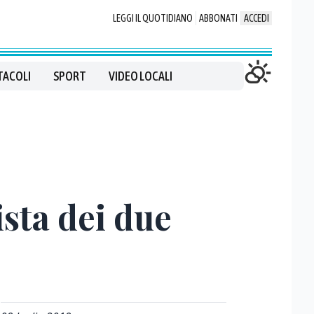
LEGGI IL QUOTIDIANO
ABBONATI
ACCEDI
TACOLI
SPORT
VIDEO LOCALI
ista dei due