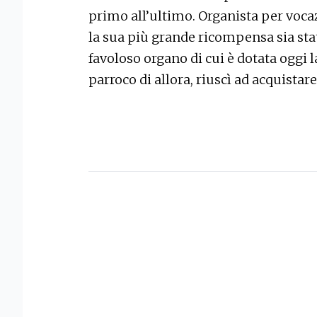
primo all’ultimo. Organista per voc
la sua più grande ricompensa sia stat
favoloso organo di cui è dotata oggi 
parroco di allora, riuscì ad acquistar