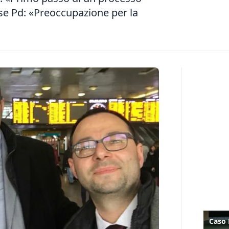
ase Pd: «Preoccupazione per la