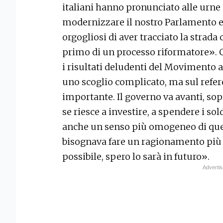
italiani hanno pronunciato alle urne è
modernizzare il nostro Parlamento e 
orgogliosi di aver tracciato la strada 
primo di un processo riformatore». C
i risultati deludenti del Movimento 
uno scoglio complicato, ma sul refer
importante. Il governo va avanti, sopr
se riesce a investire, a spendere i so
anche un senso più omogeneo di ques
bisognava fare un ragionamento più 
possibile, spero lo sarà in futuro».