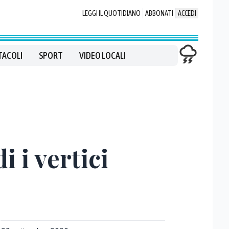
LEGGI IL QUOTIDIANO
ABBONATI
ACCEDI
TACOLI
SPORT
VIDEO LOCALI
 i vertici