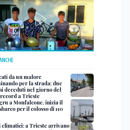
 ANCHE
cati da un malore
nando per la strada: due
ni deceduti nel giorno del
 record a Trieste
ru a Monfalcone, inizia il
sbarco per il colosso di 110
 climatici: a Trieste arrivano