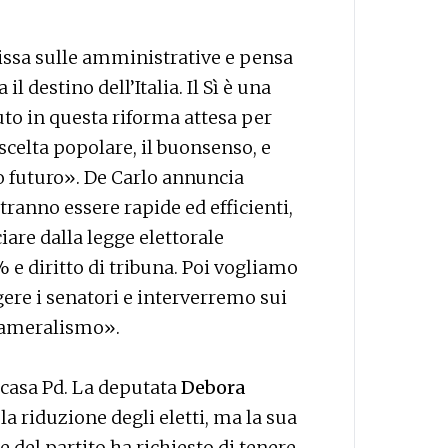
issa sulle amministrative e pensa
l destino dell’Italia. Il Sì è una
uto in questa riforma attesa per
scelta popolare, il buonsenso, e
 futuro». De Carlo annuncia
ranno essere rapide ed efficienti,
iare dalla legge elettorale
e diritto di tribuna. Poi vogliamo
ere i senatori e interverremo sui
icameralismo».
 casa Pd. La deputata
Debora
a riduzione degli eletti, ma la sua
 del partito ha richiesto di tenere