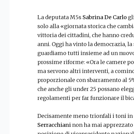
La deputata M5s
Sabrina De Carlo
gl
solo alla «giornata storica che cambia i
vittoria dei cittadini, che hanno cred
anni. Oggi ha vinto la democrazia, la 
guardiamo tutti insieme ad un nuovo
prossime riforme: «Ora le camere pot
ma servono altri interventi, a cominc
proporzionale con sbarramento al 5% 
che anche gli under 25 possano elegg
regolamenti per far funzionare il b
Decisamente meno trionfali i toni in
Serracchiani
non ha mai apprezzato l
posizione di vicepresidente nazionale