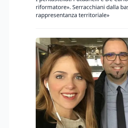
riformatore». Serracchiani dalla b
rappresentanza territoriale»