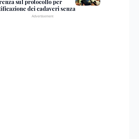
renza sul protocollo per
tificazione dei cadaveri senza