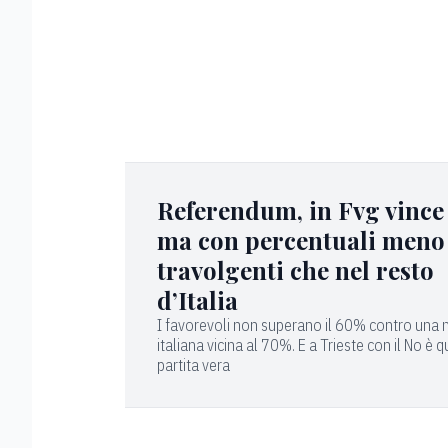
Referendum, in Fvg vince 
ma con percentuali meno
travolgenti che nel resto
d’Italia
I favorevoli non superano il 60% contro una
italiana vicina al 70%. E a Trieste con il No è q
partita vera