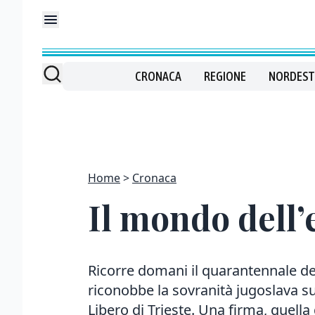
CRONACA
REGIONE
NORDEST
Home
Cronaca
Il mondo dell’
Ricorre domani il quarantennale del 
riconobbe la sovranità jugoslava sul
Libero di Trieste. Una firma, quella d