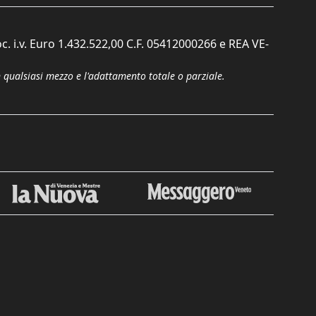
c. i.v. Euro 1.432.522,00 C.F. 05412000266 e REA VE-
n qualsiasi mezzo e l'adattamento totale o parziale.
Chiudi