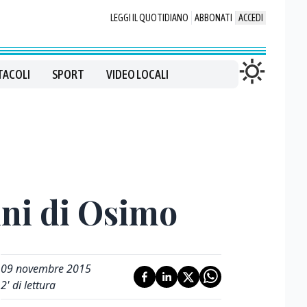
LEGGI IL QUOTIDIANO
ABBONATI
ACCEDI
TACOLI
SPORT
VIDEO LOCALI
nni di Osimo
09 novembre 2015
2
' di lettura