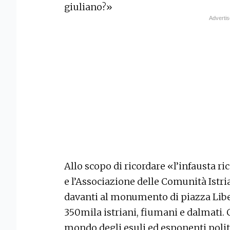
giuliano?»
Allo scopo di ricordare «l’infausta r
e l’Associazione delle Comunità Ist
davanti al monumento di piazza Liber
350mila istriani, fiumani e dalmati.
mondo degli esuli ed esponenti polit