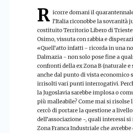
R
icorre domani il quarantennale 
l’Italia riconobbe la sovranità 
costituito Territorio Libero di Trieste
Osimo, vissuta con rabbia e disperazi
«Quell’atto infatti - ricorda in una n
Dalmazia - non solo pose fine a quals
confronti della ex Zona B (naturale e 
anche dal punto di vista economico s
irrisolti vari punti interrogativi. Perc
la Jugoslavia sarebbe implosa o com
più malleabile? Come mai si risolse 
cercò di portare la questione a livello
dell’associazione -, quali interessi 
Zona Franca Industriale che avrebbe