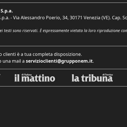
S.p.a.
p.a. - Via Alessandro Poerio, 34, 30171 Venezia (VE). Cap. So
dei testi sono riservati. È espressamente vietata la loro riproduzione co
o clienti è a tua completa disposizione.
 una mail a
servizioclienti@grupponem.it
.