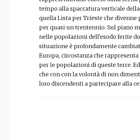
tempo alla spaccatura verticale della
quella Lista per Trieste che divenne 
per quasi un trentennio. Sul piano 
nelle popolazioni dell'esodo ferite d
situazione è profondamente cambiata:
Europa, circostanza che rappresenta 
per le popolazioni di queste terre. E
che con con la volontà di non dimentica
loro discendenti a partecipare alla c