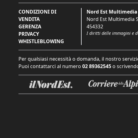
CONDIZIONI DI
Nord Est Multimedia 
VENDITA
Nord Est Multimedia S.
GERENZA
454332
I diritti delle immagini e 
PRIVACY
WHISTLEBLOWING
Per qualsiasi necessità o domanda, il nostro servizi
Puoi contattarci al numero
02 89362545
o scrivendo