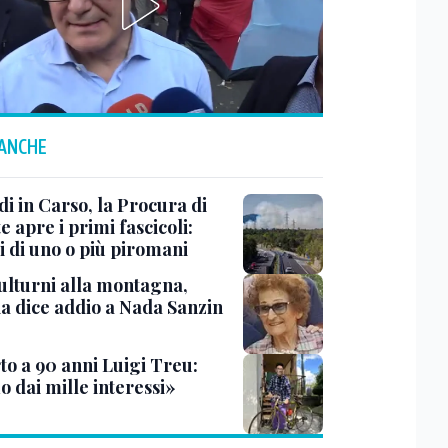
 ANCHE
i in Carso, la Procura di
e apre i primi fascicoli:
i di uno o più piromani
ulturni alla montagna,
ia dice addio a Nada Sanzin
to a 90 anni Luigi Treu:
 dai mille interessi»