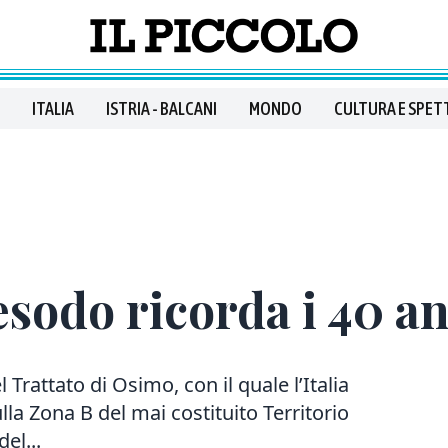
ITALIA
ISTRIA - BALCANI
MONDO
CULTURA E SPET
esodo ricorda i 40 a
Trattato di Osimo, con il quale l’Italia
la Zona B del mai costituito Territorio
el...