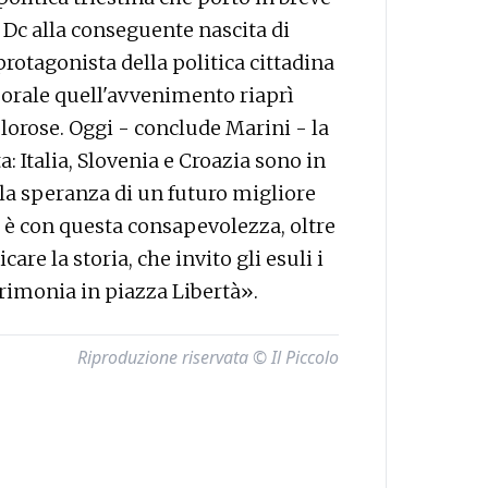
 Dc alla conseguente nascita di
protagonista della politica cittadina
morale quell'avvenimento riaprì
olorose. Oggi - conclude Marini - la
 Italia, Slovenia e Croazia sono in
la speranza di un futuro migliore
d è con questa consapevolezza, oltre
re la storia, che invito gli esuli i
erimonia in piazza Libertà».
Riproduzione riservata © Il Piccolo