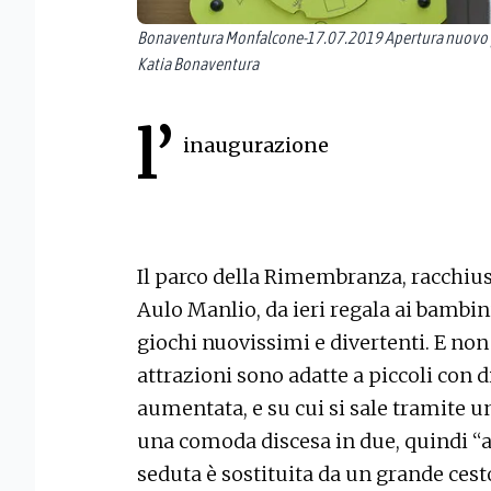
Bonaventura Monfalcone-17.07.2019 Apertura nuovo pa
Katia Bonaventura
l’
inaugurazione
Il parco della Rimembranza, racchiuso
Aulo Manlio, da ieri regala ai bambi
giochi nuovissimi e divertenti. E no
attrazioni sono adatte a piccoli con di
aumentata, e su cui si sale tramite u
una comoda discesa in due, quindi “a
seduta è sostituita da un grande cesto