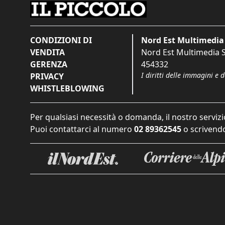
CONDIZIONI DI
Nord Est Multimedia 
VENDITA
Nord Est Multimedia S.
GERENZA
454332
I diritti delle immagini e 
PRIVACY
WHISTLEBLOWING
Per qualsiasi necessità o domanda, il nostro servizi
Puoi contattarci al numero
02 89362545
o scrivendo