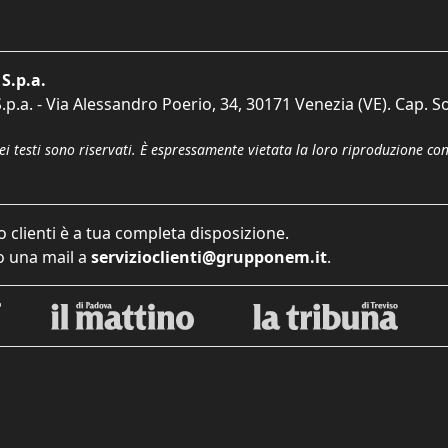
S.p.a.
p.a. - Via Alessandro Poerio, 34, 30171 Venezia (VE). Cap. So
dei testi sono riservati. È espressamente vietata la loro riproduzione co
o clienti è a tua completa disposizione.
 una mail a
servizioclienti@grupponem.it
.