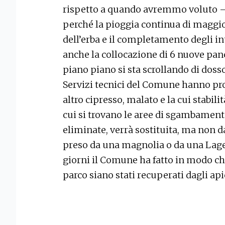
rispetto a quando avremmo voluto – h
perché la pioggia continua di maggio 
dell’erba e il completamento degli 
anche la collocazione di 6 nuove pan
piano piano si sta scrollando di doss
Servizi tecnici del Comune hanno pro
altro cipresso, malato e la cui stabilit
cui si trovano le aree di sgambamento
eliminate, verrà sostituita, ma non da
preso da una magnolia o da una Lage
giorni il Comune ha fatto in modo ch
parco siano stati recuperati dagli api