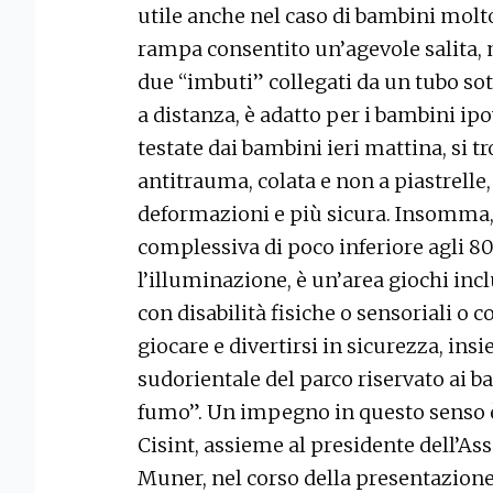
utile anche nel caso di bambini molto 
rampa consentito un’agevole salita, m
due “imbuti” collegati da un tubo so
a distanza, è adatto per i bambini ipo
testate dai bambini ieri mattina, si
antitrauma, colata e non a piastrelle
deformazioni e più sicura. Insomma, 
complessiva di poco inferiore agli 
l’illuminazione, è un’area giochi inc
con disabilità fisiche o sensoriali 
giocare e divertirsi in sicurezza, insiem
sudorientale del parco riservato ai b
fumo”. Un impegno in questo senso è
Cisint, assieme al presidente dell’A
Muner, nel corso della presentazione 