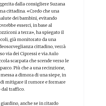
uggerita dalla consigliere Suzana
ima cittadina. «Credo che una
salute dei bambini, evitando
vrebbe esserci, in base al
ziconi a terra», ha spiegato il
ccoli, già monitorato da una
deosorveglianza cittadino, verrà
rso via dei Cipressi e via Aulo
ccola scarpata che scende verso le
 parco. Più che a una recinzione,
 messa a dimora di una siepe, in
 di mitigare il rumore e formare
dal traffico.
 giardino, anche se in ritardo