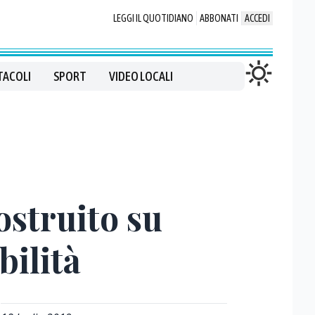
LEGGI IL QUOTIDIANO
ABBONATI
ACCEDI
TACOLI
SPORT
VIDEO LOCALI
ostruito su
bilità