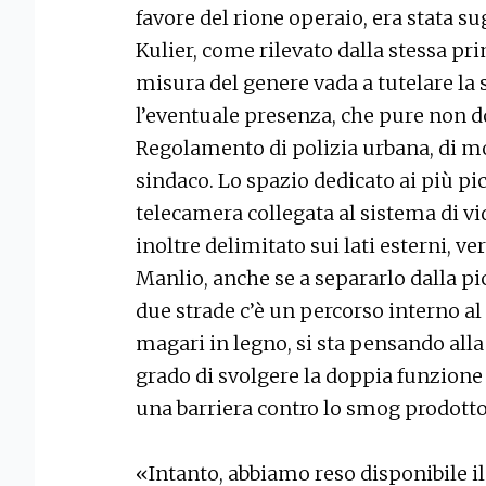
favore del rione operaio, era stata s
Kulier, come rilevato dalla stessa pr
misura del genere vada a tutelare la 
l’eventuale presenza, che pure non do
Regolamento di polizia urbana, di moz
sindaco. Lo spazio dedicato ai più pi
telecamera collegata al sistema di vi
inoltre delimitato sui lati esterni, ve
Manlio, anche se a separarlo dalla pi
due strade c’è un percorso interno al
magari in legno, si sta pensando alla
grado di svolgere la doppia funzione
una barriera contro lo smog prodotto 
«Intanto, abbiamo reso disponibile il