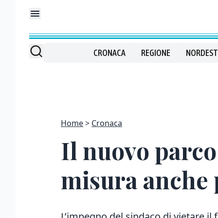
CRONACA
REGIONE
NORDEST
Home
Cronaca
Il nuovo parco
misura anche p
L’impegno del sindaco di vietare il 