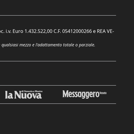
c. i.v. Euro 1.432.522,00 C.F. 05412000266 e REA VE-
n qualsiasi mezzo e l'adattamento totale o parziale.