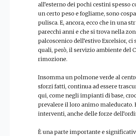
all’esterno dei pochi cestini spesso co
un certo peso e fogliame, sono cospa
pulisca. E, ancora, ecco che in una s
parecchi anni e che si trova nella zo
palcoscenico dell’estivo Excelsior, ci 
quali, però, il servizio ambiente del
rimozione.
Insomma un polmone verde al centro 
sforzi fatti, continua ad essere trasc
qui, come negli impianti di base, cro
prevalere il loro animo maleducato. E 
interventi, anche delle forze dell’ordi
È una parte importante e significativa 