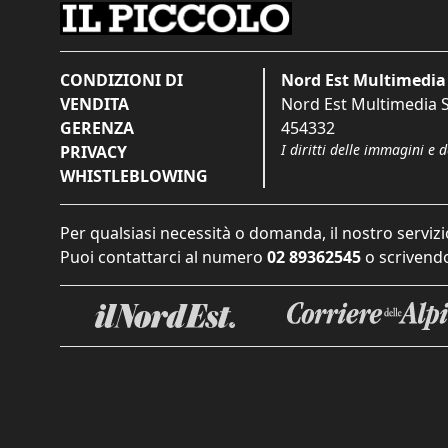
CONDIZIONI DI
Nord Est Multimedia 
VENDITA
Nord Est Multimedia S.
GERENZA
454332
I diritti delle immagini e 
PRIVACY
WHISTLEBLOWING
Per qualsiasi necessità o domanda, il nostro servizi
Puoi contattarci al numero
02 89362545
o scrivendo