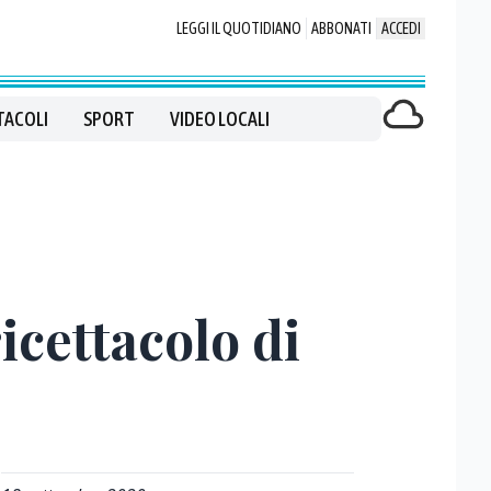
LEGGI IL QUOTIDIANO
ABBONATI
ACCEDI
TACOLI
SPORT
VIDEO LOCALI
icettacolo di