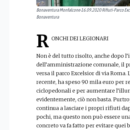
Bonaventura Monfalcone-16.09.2020 Rifiuti-Parco Excel
Bonaventura
R
ONCHI DEI LEGIONARI
Non è del tutto risolto, anche dopo 
dell’amministrazione comunale, il pr
versa il parco Excelsior di via Roma.
recente, ha speso 90 mila euro per rea
ciclopedonali e per aumentare l’ill
evidentemente, ciò non basta. Purtrop
continua a lasciare i propri rifiuti d
pochi, ma questo non può essere una 
concreto va fa fatto per evitare quei 