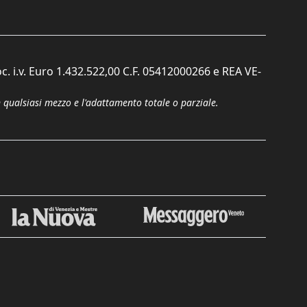
c. i.v. Euro 1.432.522,00 C.F. 05412000266 e REA VE-
n qualsiasi mezzo e l'adattamento totale o parziale.