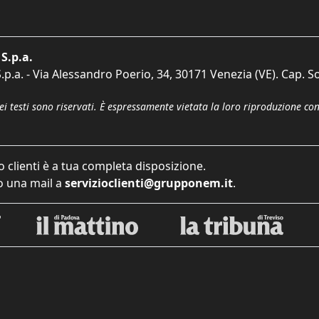
S.p.a.
p.a. - Via Alessandro Poerio, 34, 30171 Venezia (VE). Cap. So
dei testi sono riservati. È espressamente vietata la loro riproduzione co
o clienti è a tua completa disposizione.
 una mail a
servizioclienti@grupponem.it
.