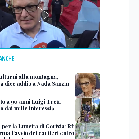
 ANCHE
ulturni alla montagna,
ia dice addio a Nada Sanzin
to a 90 anni Luigi Treu:
 dai mille interessi»
 per la Lunetta di Gorizia: Rfi
ma l’avvio dei cantieri entro