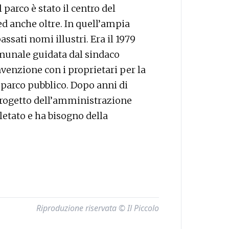
parco è stato il centro del
ed anche oltre. In quell’ampia
assati nomi illustri. Era il 1979
munale guidata dal sindaco
nzione con i proprietari per la
 parco pubblico. Dopo anni di
rogetto dell’amministrazione
letato e ha bisogno della
Riproduzione riservata © Il Piccolo