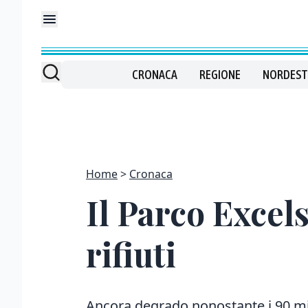
CRONACA
REGIONE
NORDEST
Home
Cronaca
Il Parco Excels
rifiuti
Ancora degrado nonostante i 90 mi