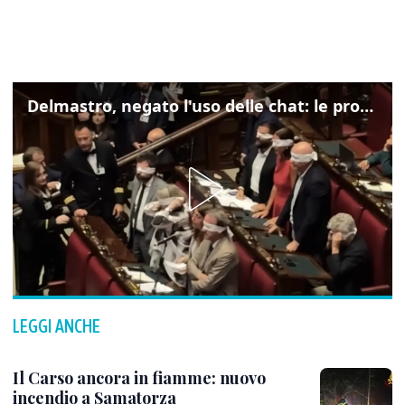
Delmastro, negato l'uso delle chat: le proteste di Avs e M5s
LEGGI ANCHE
Il Carso ancora in fiamme: nuovo
incendio a Samatorza