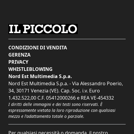
CONDIZIONI DI VENDITA
GERENZA
PRIVACY
WHISTLEBLOWING
Nord Est Multimedia S.p.a.
Nord Est Multimedia S.p.a. - Via Alessandro Poerio,
34, 30171 Venezia (VE). Cap. Soc. i.v. Euro
1.432.522,00 C.F. 05412000266 e REA VE-454332
I diritti delle immagini e dei testi sono riservati. È
espressamente vietata la loro riproduzione con qualsiasi
mezzo e l'adattamento totale o parziale.
Per qualsiasi necessità o domanda, il nostro