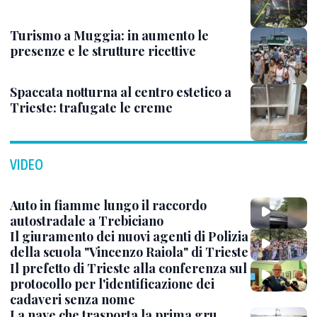
Turismo a Muggia: in aumento le
presenze e le strutture ricettive
Spaccata notturna al centro estetico a
Trieste: trafugate le creme
VIDEO
Auto in fiamme lungo il raccordo
autostradale a Trebiciano
Il giuramento dei nuovi agenti di Polizia
della scuola "Vincenzo Raiola" di Trieste
Il prefetto di Trieste alla conferenza sul
protocollo per l'identificazione dei
cadaveri senza nome
La nave che trasporta la prima gru