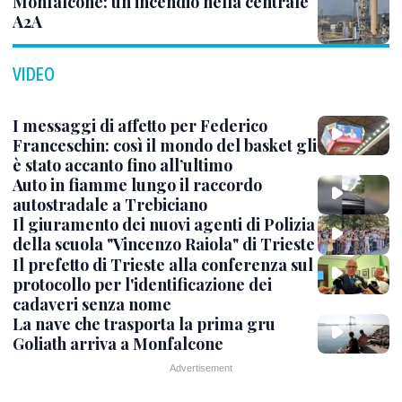
Monfalcone: un incendio nella centrale
A2A
VIDEO
I messaggi di affetto per Federico
Franceschin: così il mondo del basket gli
è stato accanto fino all’ultimo
Auto in fiamme lungo il raccordo
autostradale a Trebiciano
Il giuramento dei nuovi agenti di Polizia
della scuola "Vincenzo Raiola" di Trieste
Il prefetto di Trieste alla conferenza sul
protocollo per l'identificazione dei
cadaveri senza nome
La nave che trasporta la prima gru
Goliath arriva a Monfalcone