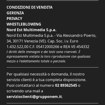
CONDIZIONI DI VENDITA
GERENZA
PRIVACY
WHISTLEBLOWING
Nord Est Multimedia S.p.a.
Nord Est Multimedia S.p.a. - Via Alessandro Poerio,
34, 30171 Venezia (VE). Cap. Soc. i.v. Euro
1.432.522,00 C.F. 05412000266 e REA VE-454332
I diritti delle immagini e dei testi sono riservati. È
espressamente vietata la loro riproduzione con qualsiasi
mezzo e l'adattamento totale o parziale.
Per qualsiasi necessità o domanda, il nostro
servizio clienti è a tua completa disposizione.
Puoi contattarci al numero
02 89362545
o
scrivendo una mail a
servizioclienti@grupponem.it
.