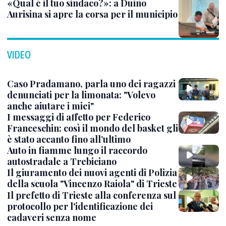
«Qual è il tuo sindaco?»: a Duino
Aurisina si apre la corsa per il municipio
VIDEO
Caso Pradamano, parla uno dei ragazzi
denunciati per la limonata: "Volevo
anche aiutare i miei"
I messaggi di affetto per Federico
Franceschin: così il mondo del basket gli
è stato accanto fino all’ultimo
Auto in fiamme lungo il raccordo
autostradale a Trebiciano
Il giuramento dei nuovi agenti di Polizia
della scuola "Vincenzo Raiola" di Trieste
Il prefetto di Trieste alla conferenza sul
protocollo per l'identificazione dei
cadaveri senza nome