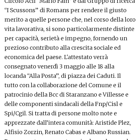
Circolo Acli “Mario Fain” e dal Gruppo di ricerca
“I Scussons” di Romans per rendere il giusto
merito a quelle persone che, nel corso della loro
vita lavorativa, si sono particolarmente distinte
per capacità, serietà e impegno, fornendo un
prezioso contributo alla crescita sociale ed
economica del paese. L'attestato verrà
consegnato venerdì 3 maggio alle 18 alla
locanda “Alla Posta”, di piazza dei Caduti. Il
tutto con la collaborazione del Comune e il
patrocinio della Bcc di Staranzano e Villesse e
delle componenti sindacali della Fnp/Cisl e
Spi/Cgil. Si tratta di persone molto note e
apprezzate dall’intera comunità: Aristide Plez,
Alfisio Zorzin, Renato Cabas e Albano Russian.