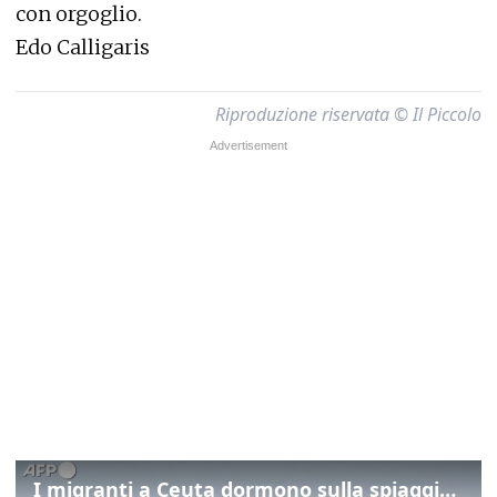
con orgoglio.
Edo Calligaris
Riproduzione riservata © Il Piccolo
I migranti a Ceuta dormono sulla spiaggia: "Vogliamo entrare in Europa"