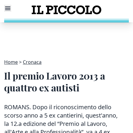
Home
Cronaca
Il premio Lavoro 2013 a
quattro ex autisti
ROMANS. Dopo il riconoscimento dello
scorso anno a 5 ex cantierini, quest'anno,
la 12.a edizione del “Premio al Lavoro,
all'Arte e alla Professionalità”, va a 4 ex