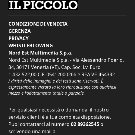
CONDIZIONI DI VENDITA
GERENZA
PRIVACY
WHISTLEBLOWING
Nord Est Multimedia S.p.a.
Nord Est Multimedia S.p.a. - Via Alessandro Poerio,
34, 30171 Venezia (VE). Cap. Soc. i.v. Euro
1.432.522,00 C.F. 05412000266 e REA VE-454332
I diritti delle immagini e dei testi sono riservati. È
espressamente vietata la loro riproduzione con qualsiasi
mezzo e l'adattamento totale o parziale.
Per qualsiasi necessità o domanda, il nostro
servizio clienti è a tua completa disposizione.
Puoi contattarci al numero
02 89362545
o
scrivendo una mail a