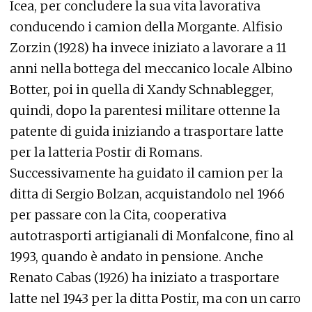
Icea, per concludere la sua vita lavorativa
conducendo i camion della Morgante. Alfisio
Zorzin (1928) ha invece iniziato a lavorare a 11
anni nella bottega del meccanico locale Albino
Botter, poi in quella di Xandy Schnablegger,
quindi, dopo la parentesi militare ottenne la
patente di guida iniziando a trasportare latte
per la latteria Postir di Romans.
Successivamente ha guidato il camion per la
ditta di Sergio Bolzan, acquistandolo nel 1966
per passare con la Cita, cooperativa
autotrasporti artigianali di Monfalcone, fino al
1993, quando è andato in pensione. Anche
Renato Cabas (1926) ha iniziato a trasportare
latte nel 1943 per la ditta Postir, ma con un carro