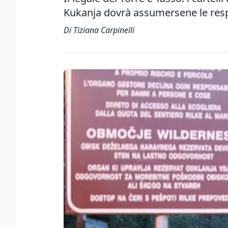
Kukanja dovrà assumersene le resp
Di Tiziana Carpinelli