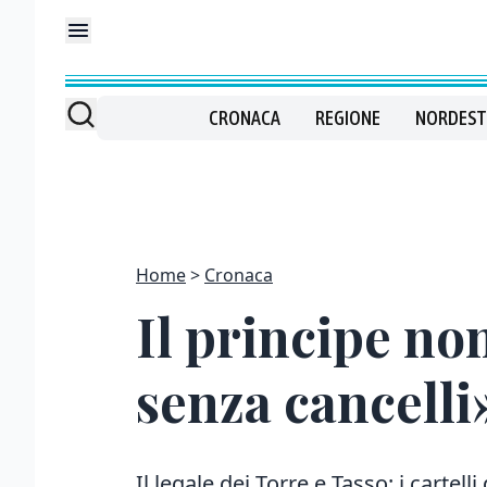
CRONACA
REGIONE
NORDEST
Home
Cronaca
Il principe no
senza cancelli
Il legale dei Torre e Tasso: i cartelli