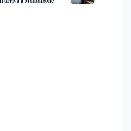
th arriva a Monfalcone