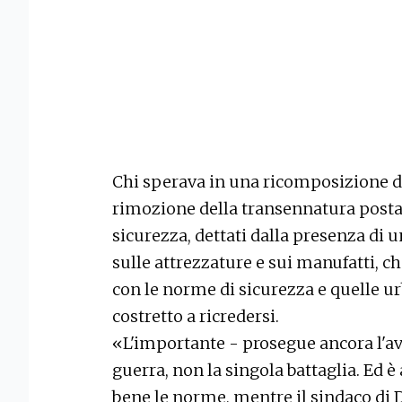
Chi sperava in una ricomposizione de
rimozione della transennatura posta 
sicurezza, dettati dalla presenza di u
sulle attrezzature e sui manufatti, c
con le norme di sicurezza e quelle u
costretto a ricredersi.
«L'importante - prosegue ancora l'av
guerra, non la singola battaglia. Ed è
bene le norme, mentre il sindaco di