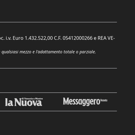
c. i.v. Euro 1.432.522,00 C.F. 05412000266 e REA VE-
n qualsiasi mezzo e l'adattamento totale o parziale.