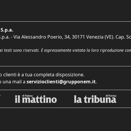
S.p.a.
p.a. - Via Alessandro Poerio, 34, 30171 Venezia (VE). Cap. So
dei testi sono riservati. È espressamente vietata la loro riproduzione co
o clienti è a tua completa disposizione.
 una mail a
servizioclienti@grupponem.it
.