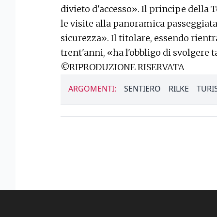
divieto d'accesso». Il principe della
le visite alla panoramica passeggia
sicurezza». Il titolare, essendo rien
trent'anni, «ha l'obbligo di svolgere 
©RIPRODUZIONE RISERVATA
ARGOMENTI:
SENTIERO
RILKE
TURI