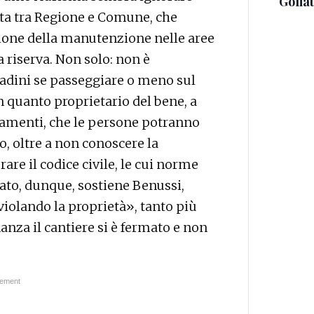
Golia
ata tra Regione e Comune, che
ione della manutenzione nelle aree
a riserva. Non solo: non è
tadini se passeggiare o meno sul
in quanto proprietario del bene, a
ertamenti, che le persone potranno
co, oltre a non conoscere la
re il codice civile, le cui norme
iato, dunque, sostiene Benussi,
e violando la proprietà», tanto più
anza il cantiere si è fermato e non