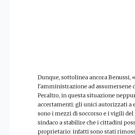
Dunque, sottolinea ancora Benussi, «i
l'amministrazione ad assumersene di
Peraltro, in questa situazione neppu
accertamenti: gli unici autorizzati a 
sono i mezzi di soccorso e i vigili del
sindaco a stabilire che i cittadini pos
proprietario: infatti sono stati rimossi