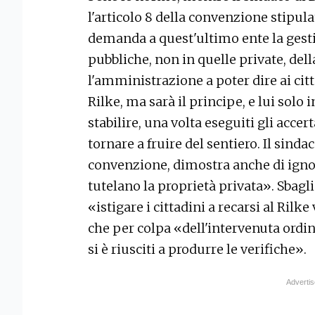
l'articolo 8 della convenzione stipul
demanda a quest'ultimo ente la gest
pubbliche, non in quelle private, dell
l'amministrazione a poter dire ai cit
Rilke, ma sarà il principe, e lui solo 
stabilire, una volta eseguiti gli acc
tornare a fruire del sentiero. Il sinda
convenzione, dimostra anche di ignora
tutelano la proprietà privata». Sbagl
«istigare i cittadini a recarsi al Rilk
che per colpa «dell'intervenuta ordin
si è riusciti a produrre le verifiche».