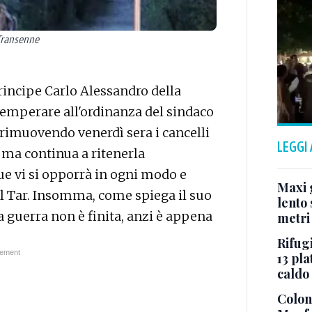
 Transenne
 principe Carlo Alessandro della
ttemperare all'ordinanza del sindaco
rimuovendo venerdì sera i cancelli
LEGGI
, ma continua a ritenerla
e vi si opporrà in ogni modo e
Maxi g
l Tar. Insomma, come spiega il suo
lento 
a guerra non è finita, anzi è appena
metri
Rifugi
13 pla
caldo
Colonn