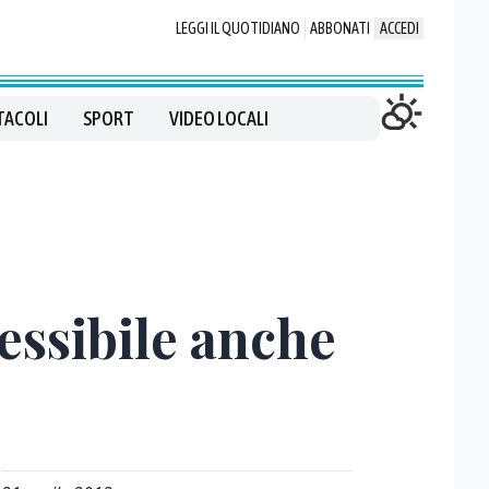
LEGGI IL QUOTIDIANO
ABBONATI
ACCEDI
TACOLI
SPORT
VIDEO LOCALI
essibile anche