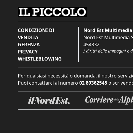
CONDIZIONI DI
Nord Est Multimedia 
VENDITA
Nord Est Multimedia S.
GERENZA
454332
I diritti delle immagini e 
PRIVACY
WHISTLEBLOWING
Per qualsiasi necessità o domanda, il nostro servizi
Puoi contattarci al numero
02 89362545
o scrivendo