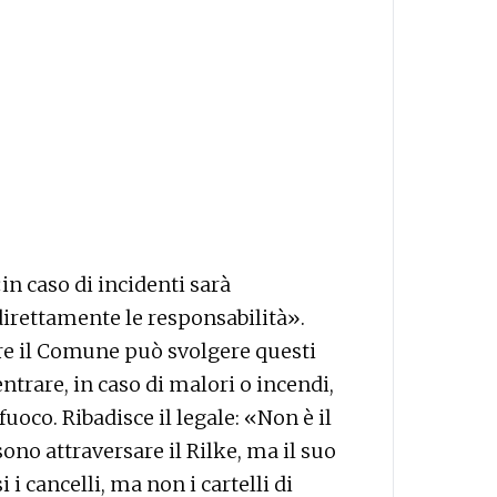
n caso di incidenti sarà
rettamente le responsabilità».
re il Comune può svolgere questi
entrare, in caso di malori o incendi,
 fuoco. Ribadisce il legale: «Non è il
sono attraversare il Rilke, ma il suo
 i cancelli, ma non i cartelli di