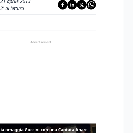
21 aprile 2013
2
' di lettura
Venezia omaggia Guccini con una Cantata Anarchica in campo Santa Margherita