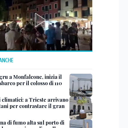
 ANCHE
ru a Monfalcone, inizia il
sbarco per il colosso di 110
 climatici: a Trieste arrivano
tani per contrastare il gran
a di fumo alta sul porto di