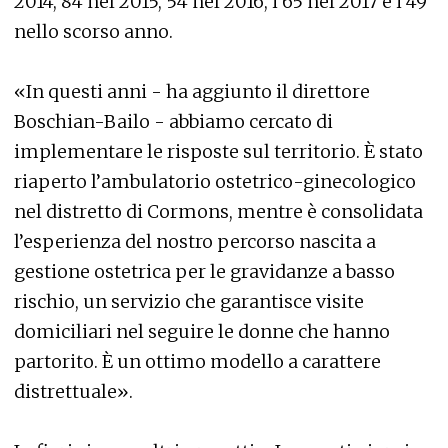
2014, 84 nel 2015, 54 nel 2016, i 65 nel 2017 e i 49
nello scorso anno.
«In questi anni - ha aggiunto il direttore
Boschian-Bailo - abbiamo cercato di
implementare le risposte sul territorio. È stato
riaperto l’ambulatorio ostetrico-ginecologico
nel distretto di Cormons, mentre è consolidata
l’esperienza del nostro percorso nascita a
gestione ostetrica per le gravidanze a basso
rischio, un servizio che garantisce visite
domiciliari nel seguire le donne che hanno
partorito. È un ottimo modello a carattere
distrettuale».