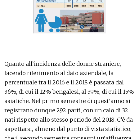
Quanto all’incidenza delle donne straniere,
facendo riferimento al dato aziendale, la
percentuale tra il 2016 e il 2018 è passata dal
36%, di cui il 12% bengalesi, al 39%, di cui il 15%
asiatiche. Nel primo semestre di quest’anno si
registrano dunque 292 parti, con un calo di 32
nati rispetto allo stesso periodo del 2018. C’è da
aspettarsi, almeno dal punto di vista statistico,
che il secondo semestre consegni un’affluenza