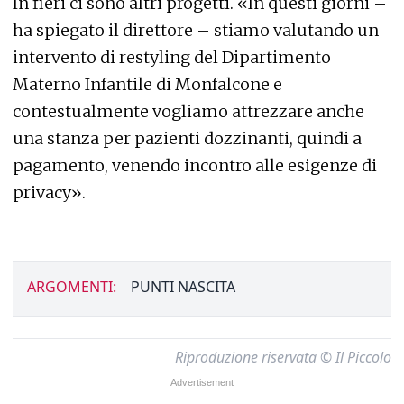
In fieri ci sono altri progetti. «In questi giorni –
ha spiegato il direttore – stiamo valutando un
intervento di restyling del Dipartimento
Materno Infantile di Monfalcone e
contestualmente vogliamo attrezzare anche
una stanza per pazienti dozzinanti, quindi a
pagamento, venendo incontro alle esigenze di
privacy».
ARGOMENTI:
PUNTI NASCITA
Riproduzione riservata © Il Piccolo