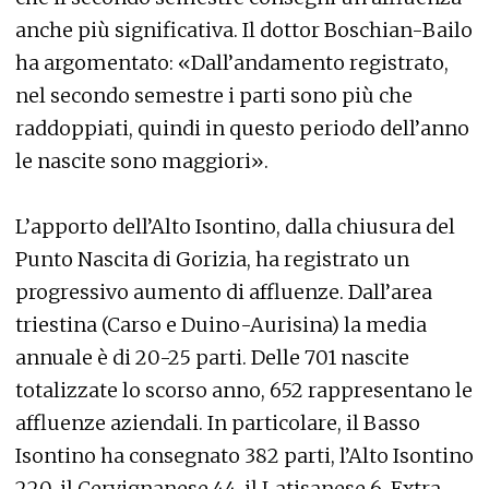
anche più significativa. Il dottor Boschian-Bailo
ha argomentato: «Dall’andamento registrato,
nel secondo semestre i parti sono più che
raddoppiati, quindi in questo periodo dell’anno
le nascite sono maggiori».
L’apporto dell’Alto Isontino, dalla chiusura del
Punto Nascita di Gorizia, ha registrato un
progressivo aumento di affluenze. Dall’area
triestina (Carso e Duino-Aurisina) la media
annuale è di 20-25 parti. Delle 701 nascite
totalizzate lo scorso anno, 652 rappresentano le
affluenze aziendali. In particolare, il Basso
Isontino ha consegnato 382 parti, l’Alto Isontino
220, il Cervignanese 44, il Latisanese 6. Extra