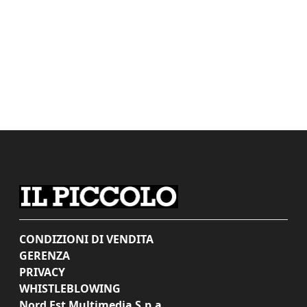
CONDIZIONI DI VENDITA
GERENZA
PRIVACY
WHISTLEBLOWING
Nord Est Multimedia S.p.a.