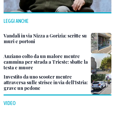
LEGGI ANCHE
Vandali in via Nizza a Gorizia: scritte su
muri e portoni
Anziano colto da un malore mentre
cammina per strada a Trieste: sbatte la
testa e muore
Investito da uno scooter mentre
attraversa sulle strisce in via dell’Istria:
grave un pedone
VIDEO