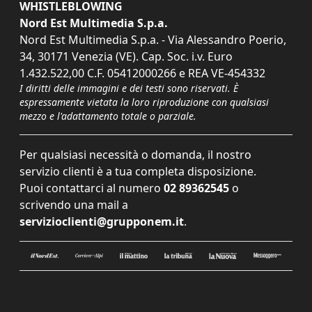
WHISTLEBLOWING
Nord Est Multimedia S.p.a.
Nord Est Multimedia S.p.a. - Via Alessandro Poerio,
34, 30171 Venezia (VE). Cap. Soc. i.v. Euro
1.432.522,00 C.F. 05412000266 e REA VE-454332
I diritti delle immagini e dei testi sono riservati. È
espressamente vietata la loro riproduzione con qualsiasi
mezzo e l'adattamento totale o parziale.
Per qualsiasi necessità o domanda, il nostro
servizio clienti è a tua completa disposizione.
Puoi contattarci al numero
02 89362545
o
scrivendo una mail a
servizioclienti@grupponem.it
.