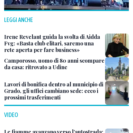
LEGGI ANCHE
Irene Revelant guida la svolta di Aidda
Fvg: «Basta club elitari, saremo una
rete aperta per fare business»
Camporosso, uomo di 80 anni scompare
da casa: ritrovato a Udine
Lavori di bonifica dentro al municipio di
Grado, gli uffici cambiano sede: ecco i
prossimi trasferimenti
VIDEO
Le fiamme avanzano verso l’autostrada: