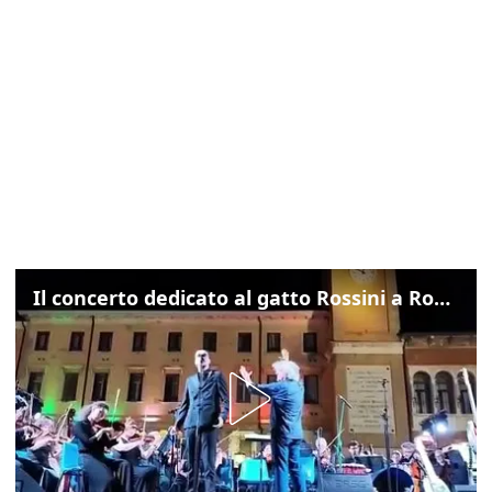
Il concerto dedicato al gatto Rossini a Rovigo: ecco un estratto