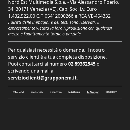
Nord Est Multimedia S.p.a. - Via Alessandro Poerio,
34, 30171 Venezia (VE). Cap. Soc. i.v. Euro
1.432.522,00 C.F. 05412000266 e REA VE-454332
I diritti delle immagini e dei testi sono riservati. È
espressamente vietata la loro riproduzione con qualsiasi
mezzo e l'adattamento totale o parziale.
Per qualsiasi necessità o domanda, il nostro
servizio clienti è a tua completa disposizione.
Puoi contattarci al numero
02 89362545
o
scrivendo una mail a
servizioclienti@grupponem.it
.