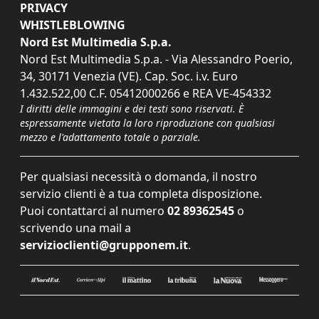
PRIVACY
WHISTLEBLOWING
Nord Est Multimedia S.p.a.
Nord Est Multimedia S.p.a. - Via Alessandro Poerio,
34, 30171 Venezia (VE). Cap. Soc. i.v. Euro
1.432.522,00 C.F. 05412000266 e REA VE-454332
I diritti delle immagini e dei testi sono riservati. È
espressamente vietata la loro riproduzione con qualsiasi
mezzo e l'adattamento totale o parziale.
Per qualsiasi necessità o domanda, il nostro
servizio clienti è a tua completa disposizione.
Puoi contattarci al numero
02 89362545
o
scrivendo una mail a
servizioclienti@grupponem.it
.