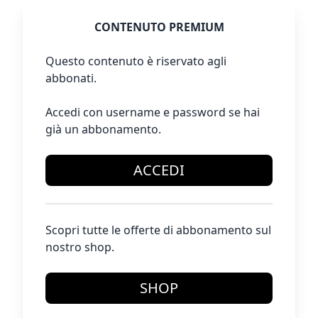
CONTENUTO PREMIUM
Questo contenuto è riservato agli
abbonati.
Accedi con username e password se hai
già un abbonamento.
ACCEDI
Scopri tutte le offerte di abbonamento sul
nostro shop.
SHOP