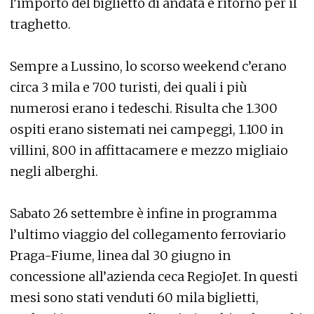
l’importo del biglietto di andata e ritorno per il
traghetto.
Sempre a Lussino, lo scorso weekend c’erano
circa 3 mila e 700 turisti, dei quali i più
numerosi erano i tedeschi. Risulta che 1.300
ospiti erano sistemati nei campeggi, 1.100 in
villini, 800 in affittacamere e mezzo migliaio
negli alberghi.
Sabato 26 settembre è infine in programma
l’ultimo viaggio del collegamento ferroviario
Praga-Fiume, linea dal 30 giugno in
concessione all’azienda ceca RegioJet. In questi
mesi sono stati venduti 60 mila biglietti,