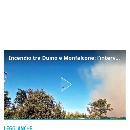
Incendio tra Duino e Monfalcone: l’intervento dei vigili del fuoco
LEGGI ANCHE