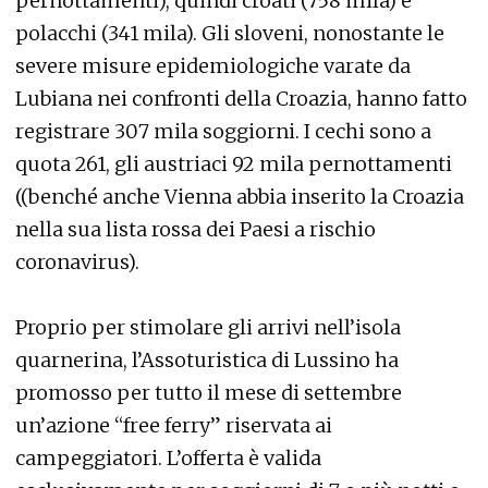
pernottamenti), quindi croati (758 mila) e
polacchi (341 mila). Gli sloveni, nonostante le
severe misure epidemiologiche varate da
Lubiana nei confronti della Croazia, hanno fatto
registrare 307 mila soggiorni. I cechi sono a
quota 261, gli austriaci 92 mila pernottamenti
((benché anche Vienna abbia inserito la Croazia
nella sua lista rossa dei Paesi a rischio
coronavirus).
Proprio per stimolare gli arrivi nell’isola
quarnerina, l’Assoturistica di Lussino ha
promosso per tutto il mese di settembre
un’azione “free ferry” riservata ai
campeggiatori. L’offerta è valida