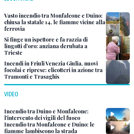
Vasto incendio tra Monfalcone e Duino:
chiusa la statale 14, le fiamme vicine alla
ferrovia
Si finge un ispettore e fa razzia di
lingotti d’oro: anziana derubata a
Trieste
Incendi in Friuli Venezia Giulia, nuovi
focolai e riprese: elicotteri in azione tra
Tramonti e Trasaghis
VIDEO
Incendio tra Duino e Monfalcone:
l’intervento dei vigili del fuoco
Incendio tra Monfalcone e Duino: le
fiamme lambiscono la strada