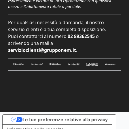
espressamente vietata la loro riproduzione con qualsiasi
mezzo e l'adattamento totale o parziale.
Per qualsiasi necessità o domanda, il nostro
servizio clienti è a tua completa disposizione.
Puoi contattarci al numero
02 89362545
o
scrivendo una mail a
servizioclienti@grupponem.it
.
Le tue preferenze relative alla privacy