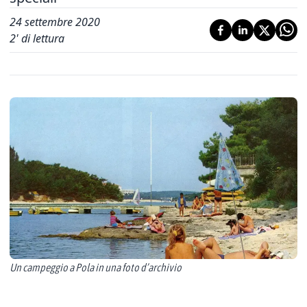
24 settembre 2020
2
' di lettura
Un campeggio a Pola in una foto d’archivio