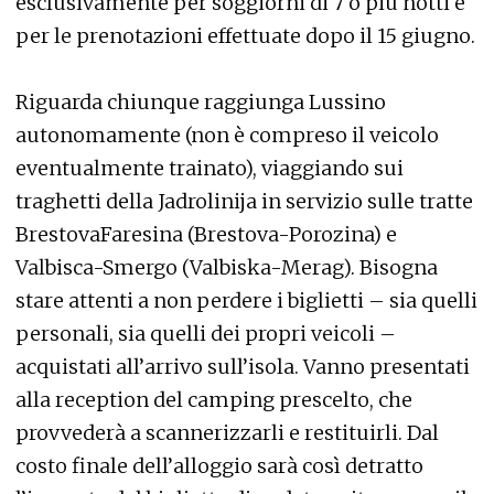
esclusivamente per soggiorni di 7 o più notti e
per le prenotazioni effettuate dopo il 15 giugno.
Riguarda chiunque raggiunga Lussino
autonomamente (non è compreso il veicolo
eventualmente trainato), viaggiando sui
traghetti della Jadrolinija in servizio sulle tratte
BrestovaFaresina (Brestova-Porozina) e
Valbisca-Smergo (Valbiska-Merag). Bisogna
stare attenti a non perdere i biglietti – sia quelli
personali, sia quelli dei propri veicoli –
acquistati all’arrivo sull’isola. Vanno presentati
alla reception del camping prescelto, che
provvederà a scannerizzarli e restituirli. Dal
costo finale dell’alloggio sarà così detratto