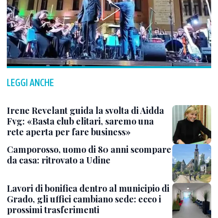
LEGGI ANCHE
Irene Revelant guida la svolta di Aidda
Fvg: «Basta club elitari, saremo una
rete aperta per fare business»
Camporosso, uomo di 80 anni scompare
da casa: ritrovato a Udine
Lavori di bonifica dentro al municipio di
Grado, gli uffici cambiano sede: ecco i
prossimi trasferimenti