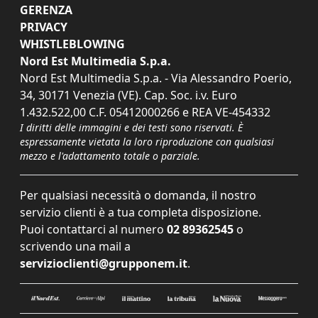
GERENZA
PRIVACY
WHISTLEBLOWING
Nord Est Multimedia S.p.a.
Nord Est Multimedia S.p.a. - Via Alessandro Poerio,
34, 30171 Venezia (VE). Cap. Soc. i.v. Euro
1.432.522,00 C.F. 05412000266 e REA VE-454332
I diritti delle immagini e dei testi sono riservati. È
espressamente vietata la loro riproduzione con qualsiasi
mezzo e l'adattamento totale o parziale.
Per qualsiasi necessità o domanda, il nostro
servizio clienti è a tua completa disposizione.
Puoi contattarci al numero
02 89362545
o
scrivendo una mail a
servizioclienti@grupponem.it
.