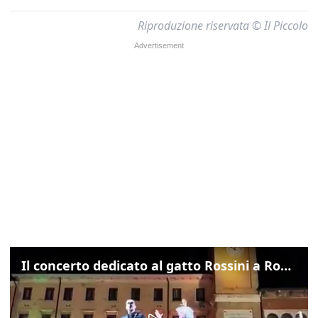
Riproduzione riservata © Il Piccolo
Il concerto dedicato al gatto Rossini a Rovigo: ecco un estratto