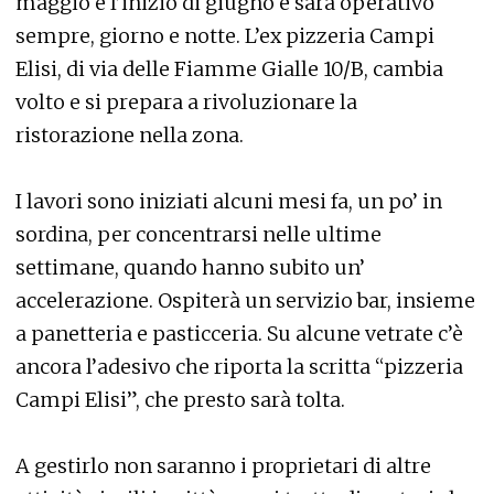
maggio e l’inizio di giugno e sarà operativo
sempre, giorno e notte. L’ex pizzeria Campi
Elisi, di via delle Fiamme Gialle 10/B, cambia
volto e si prepara a rivoluzionare la
ristorazione nella zona.
I lavori sono iniziati alcuni mesi fa, un po’ in
sordina, per concentrarsi nelle ultime
settimane, quando hanno subito un’
accelerazione. Ospiterà un servizio bar, insieme
a panetteria e pasticceria. Su alcune vetrate c’è
ancora l’adesivo che riporta la scritta “pizzeria
Campi Elisi”, che presto sarà tolta.
A gestirlo non saranno i proprietari di altre