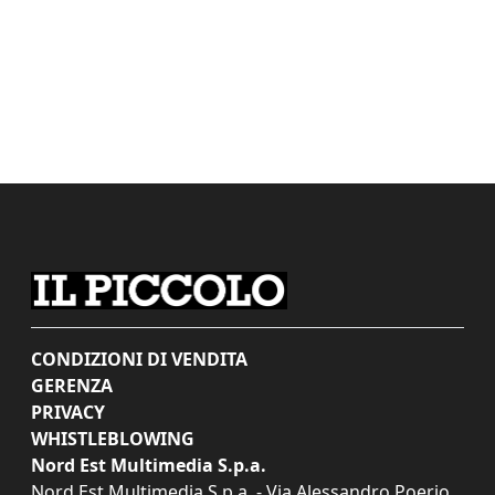
CONDIZIONI DI VENDITA
GERENZA
PRIVACY
WHISTLEBLOWING
Nord Est Multimedia S.p.a.
Nord Est Multimedia S.p.a. - Via Alessandro Poerio,