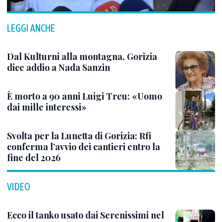
LEGGI ANCHE
Dal Kulturni alla montagna, Gorizia
dice addio a Nada Sanzin
È morto a 90 anni Luigi Treu: «Uomo
dai mille interessi»
Svolta per la Lunetta di Gorizia: Rfi
conferma l’avvio dei cantieri entro la
fine del 2026
VIDEO
Ecco il tanko usato dai Serenissimi nel