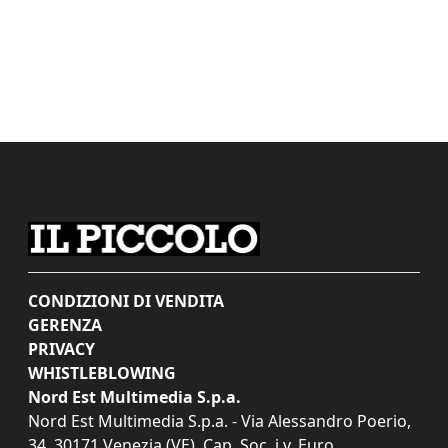
CONDIZIONI DI VENDITA
GERENZA
PRIVACY
WHISTLEBLOWING
Nord Est Multimedia S.p.a.
Nord Est Multimedia S.p.a. - Via Alessandro Poerio,
34, 30171 Venezia (VE). Cap. Soc. i.v. Euro