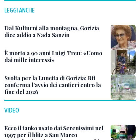
LEGGI ANCHE
Dal Kulturni alla montagna, Gorizia
dice addio a Nada Sanzin
È morto a 90 anni Luigi Treu: «Uomo
dai mille interessi»
Svolta per la Lunetta di Gorizia: Rfi
conferma l’avvio dei cantieri entro la
fine del 2026
VIDEO
Ecco il tanko usato dai Serenissimi nel
1997 per il blitz a San Marco