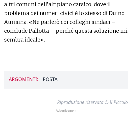
altri comuni dell’altipiano carsico, dove il
problema dei numeri civici è lo stesso di Duino
Aurisina. «Ne parlerò coi colleghi sindaci –
conclude Pallotta – perché questa soluzione mi
sembra ideale».—
ARGOMENTI:
POSTA
Riproduzione riservata © Il Piccolo