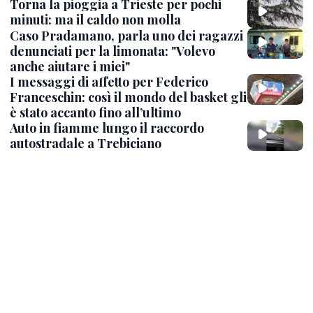
Torna la pioggia a Trieste per pochi
minuti: ma il caldo non molla
Caso Pradamano, parla uno dei ragazzi
denunciati per la limonata: "Volevo
anche aiutare i miei"
I messaggi di affetto per Federico
Franceschin: così il mondo del basket gli
è stato accanto fino all’ultimo
Auto in fiamme lungo il raccordo
autostradale a Trebiciano