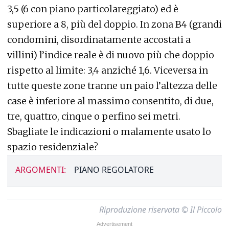
3,5 (6 con piano particolareggiato) ed è
superiore a 8, più del doppio. In zona B4 (grandi
condomini, disordinatamente accostati a
villini) l’indice reale è di nuovo più che doppio
rispetto al limite: 3,4 anziché 1,6. Viceversa in
tutte queste zone tranne un paio l’altezza delle
case è inferiore al massimo consentito, di due,
tre, quattro, cinque o perfino sei metri.
Sbagliate le indicazioni o malamente usato lo
spazio residenziale?
ARGOMENTI:
PIANO REGOLATORE
Riproduzione riservata © Il Piccolo