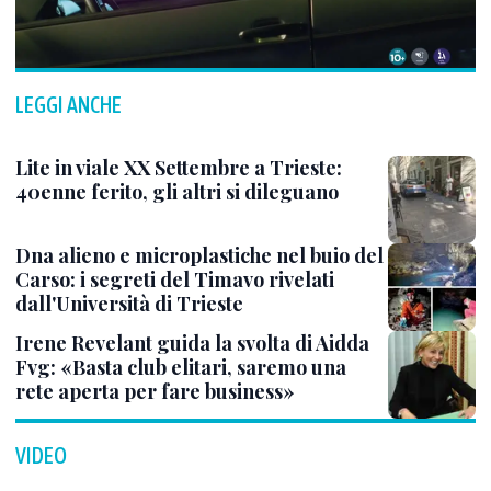
LEGGI ANCHE
Lite in viale XX Settembre a Trieste:
40enne ferito, gli altri si dileguano
Dna alieno e microplastiche nel buio del
Carso: i segreti del Timavo rivelati
dall'Università di Trieste
Irene Revelant guida la svolta di Aidda
Fvg: «Basta club elitari, saremo una
rete aperta per fare business»
VIDEO