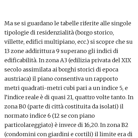
Ma se si guardano le tabelle riferite alle singole
tipologie di residenzialità (borgo storico,
villette, edifici multipiano, ecc.) si scopre che su
13 zone addirittura 9 superano gli indici di
edificabilità. In zona A3 (edilizia privata del XIX
secolo assimilata ai borghi storici di epoca
austriaca) il piano consentiva un rapporto
metri quadrati-metri cubi pari a un indice 5, e
l’indice reale è di quasi 21, quattro volte tanto. In
zona B0 (parte di città costituita da isolati) il
normato indice 6 (12 se con piano
particolareggiato) è invece di 16,20. In zona B2
(condomini con giardini e cortili) il limite era di