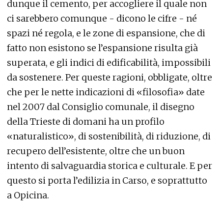
dunque il cemento, per accogliere il quale non
ci sarebbero comunque - dicono le cifre - né
spazi né regola, e le zone di espansione, che di
fatto non esistono se l’espansione risulta già
superata, e gli indici di edificabilità, impossibili
da sostenere. Per queste ragioni, obbligate, oltre
che per le nette indicazioni di «filosofia» date
nel 2007 dal Consiglio comunale, il disegno
della Trieste di domani ha un profilo
«naturalistico», di sostenibilità, di riduzione, di
recupero dell’esistente, oltre che un buon
intento di salvaguardia storica e culturale. E per
questo si porta l’edilizia in Carso, e soprattutto
a Opicina.