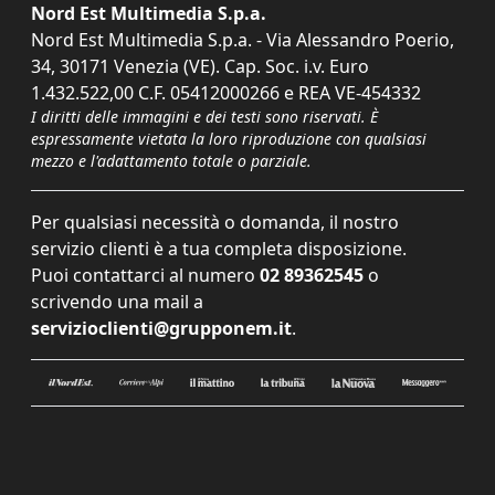
Nord Est Multimedia S.p.a.
Nord Est Multimedia S.p.a. - Via Alessandro Poerio,
34, 30171 Venezia (VE). Cap. Soc. i.v. Euro
1.432.522,00 C.F. 05412000266 e REA VE-454332
I diritti delle immagini e dei testi sono riservati. È
espressamente vietata la loro riproduzione con qualsiasi
mezzo e l'adattamento totale o parziale.
Per qualsiasi necessità o domanda, il nostro
servizio clienti è a tua completa disposizione.
Puoi contattarci al numero
02 89362545
o
scrivendo una mail a
servizioclienti@grupponem.it
.