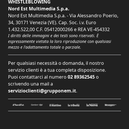
WHISTLEBLOWING
Nord Est Multimedia S.p.a.
Nord Est Multimedia S.p.a. - Via Alessandro Poerio,
34, 30171 Venezia (VE). Cap. Soc. i.v. Euro
1.432.522,00 C.F. 05412000266 e REA VE-454332
I diritti delle immagini e dei testi sono riservati. È
espressamente vietata la loro riproduzione con qualsiasi
mezzo e l'adattamento totale o parziale.
Per qualsiasi necessità o domanda, il nostro
servizio clienti è a tua completa disposizione.
Puoi contattarci al numero
02 89362545
o
scrivendo una mail a
servizioclienti@grupponem.it
.