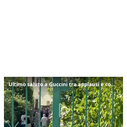
Ultimo saluto a Guccini tra applausi e commozione a Pavana