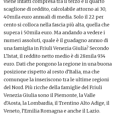
viene infatti compresa tra il terzo e il quarto
scaglione di reddito, calcolabile attorno ai 30,
40mila euro annuali di media. Solo il 22 per
cento si colloca nella fascia più alta, quella che
supera i 50mila euro. Ma andando a vedere i
numeri assoluti, quale è il guadagno annuo di
una famiglia in Friuli Venezia Giulia? Secondo
L’Istat, il reddito netto medio è di 28mila 934
euro. Dati che pongono la regione in una buona
posizione rispetto al resto d’Italia, ma che
comunque la inseriscono tra le ultime regioni
del Nord. Più ricche della famiglie del Friuli
Venezia Giulia sono il Piemonte, la Valle
d’Aosta, la Lombardia, il Trentino Alto Adige, il
Veneto, l’Emilia Romagna e anche il Lazio.