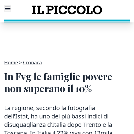
Home
Cronaca
In Fvg le famiglie povere
non superano il 10%
La regione, secondo la fotografia
dell’Istat, ha uno dei più bassi indici di
disuguaglianza d’Italia dopo Trento e la
Toscana. In Italia il 22% vive con 13mila