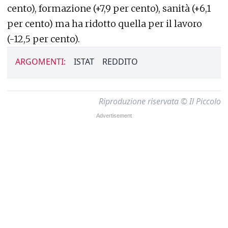
cento), formazione (+7,9 per cento), sanità (+6,1
per cento) ma ha ridotto quella per il lavoro
(-12,5 per cento).
ARGOMENTI:
ISTAT
REDDITO
Riproduzione riservata © Il Piccolo