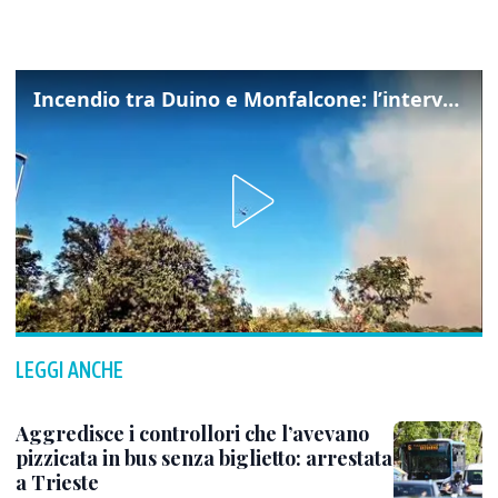
Incendio tra Duino e Monfalcone: l’intervento dei vigili del fuoco
LEGGI ANCHE
Aggredisce i controllori che l’avevano
pizzicata in bus senza biglietto: arrestata
a Trieste