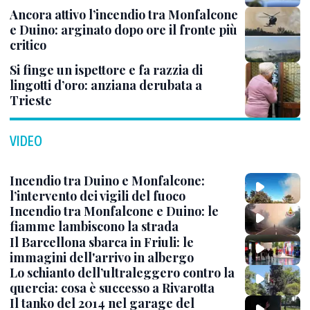
Ancora attivo l’incendio tra Monfalcone
e Duino: arginato dopo ore il fronte più
critico
Si finge un ispettore e fa razzia di
lingotti d’oro: anziana derubata a
Trieste
VIDEO
Incendio tra Duino e Monfalcone:
l’intervento dei vigili del fuoco
Incendio tra Monfalcone e Duino: le
fiamme lambiscono la strada
Il Barcellona sbarca in Friuli: le
immagini dell'arrivo in albergo
Lo schianto dell’ultraleggero contro la
quercia: cosa è successo a Rivarotta
Il tanko del 2014 nel garage del