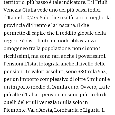
territorio, più basso è tale indicatore. E il Friuli
Venezia Giulia vede uno dei più bassi indici
d’Italia: lo 0,275. Solo due realtà fanno meglio: la
provincia di Trento e la Toscana. Il che
permette di capire che il reddito globale della
regione è distribuito in modo abbastanza
omogeneo tra la popolazione: non ci sono i
ricchissimi, ma sono rari anche i poverissimi.
Pensioni L’Istat fotografa anche il livello delle
pensioni. In valori assoluti, sono 380mila 552,
per un importo complessivo di oltre 5milioni e
un importo medio di 14mila euro. Ovvero, tra le
più alte d’Italia. I pensionati sono più ricchi di
quelli del Friuli Venezia Giulia solo in
Piemonte, Val d’Aosta, Lombardia e Liguria. Il