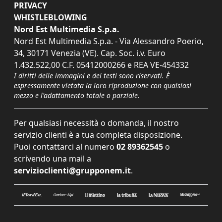
PRIVACY
WHISTLEBLOWING
Nord Est Multimedia S.p.a.
Nord Est Multimedia S.p.a. - Via Alessandro Poerio,
34, 30171 Venezia (VE). Cap. Soc. i.v. Euro
1.432.522,00 C.F. 05412000266 e REA VE-454332
I diritti delle immagini e dei testi sono riservati. È
espressamente vietata la loro riproduzione con qualsiasi
mezzo e l'adattamento totale o parziale.
Per qualsiasi necessità o domanda, il nostro
servizio clienti è a tua completa disposizione.
Puoi contattarci al numero
02 89362545
o
scrivendo una mail a
servizioclienti@grupponem.it
.