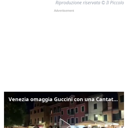
Riproduzione riservata © Il Piccolo
Venezia omaggia Guccini con una Cantata Anarchica in campo Santa Margherita