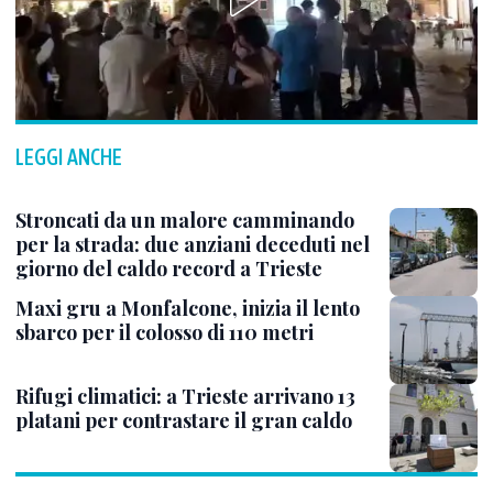
LEGGI ANCHE
Stroncati da un malore camminando
per la strada: due anziani deceduti nel
giorno del caldo record a Trieste
Maxi gru a Monfalcone, inizia il lento
sbarco per il colosso di 110 metri
Rifugi climatici: a Trieste arrivano 13
platani per contrastare il gran caldo