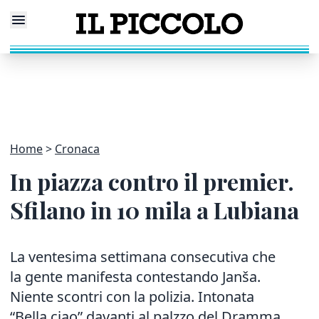
Home
Cronaca
In piazza contro il premier.
Sfilano in 10 mila a Lubiana
La ventesima settimana consecutiva che
la gente manifesta contestando Janša.
Niente scontri con la polizia. Intonata
“Bella ciao” davanti al palzzo del Dramma