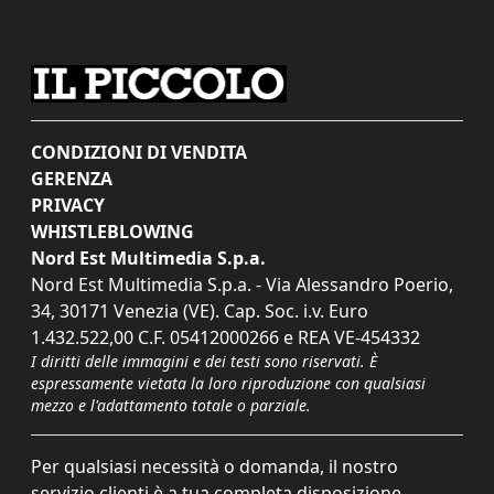
CONDIZIONI DI VENDITA
GERENZA
PRIVACY
WHISTLEBLOWING
Nord Est Multimedia S.p.a.
Nord Est Multimedia S.p.a. - Via Alessandro Poerio,
34, 30171 Venezia (VE). Cap. Soc. i.v. Euro
1.432.522,00 C.F. 05412000266 e REA VE-454332
I diritti delle immagini e dei testi sono riservati. È
espressamente vietata la loro riproduzione con qualsiasi
mezzo e l'adattamento totale o parziale.
Per qualsiasi necessità o domanda, il nostro
servizio clienti è a tua completa disposizione.