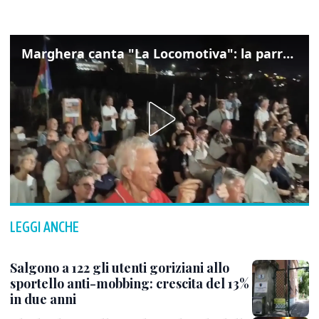
Marghera canta "La Locomotiva": la parrocchia della Cita ricorda Guccini
LEGGI ANCHE
Salgono a 122 gli utenti goriziani allo
sportello anti-mobbing: crescita del 13%
in due anni