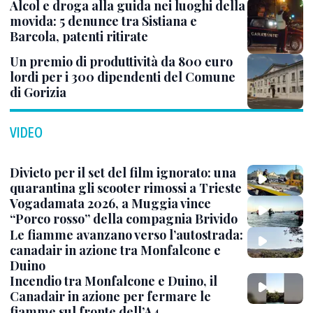
Alcol e droga alla guida nei luoghi della
movida: 5 denunce tra Sistiana e
Barcola, patenti ritirate
Un premio di produttività da 800 euro
lordi per i 300 dipendenti del Comune
di Gorizia
VIDEO
Divieto per il set del film ignorato: una
quarantina gli scooter rimossi a Trieste
Vogadamata 2026, a Muggia vince
“Porco rosso” della compagnia Brivido
Le fiamme avanzano verso l’autostrada:
canadair in azione tra Monfalcone e
Duino
Incendio tra Monfalcone e Duino, il
Canadair in azione per fermare le
fiamme sul fronte dell’A4