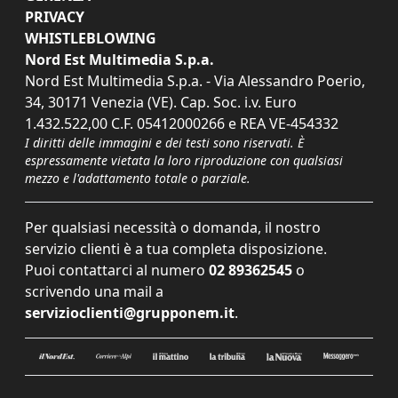
PRIVACY
WHISTLEBLOWING
Nord Est Multimedia S.p.a.
Nord Est Multimedia S.p.a. - Via Alessandro Poerio,
34, 30171 Venezia (VE). Cap. Soc. i.v. Euro
1.432.522,00 C.F. 05412000266 e REA VE-454332
I diritti delle immagini e dei testi sono riservati. È
espressamente vietata la loro riproduzione con qualsiasi
mezzo e l'adattamento totale o parziale.
Per qualsiasi necessità o domanda, il nostro
servizio clienti è a tua completa disposizione.
Puoi contattarci al numero
02 89362545
o
scrivendo una mail a
servizioclienti@grupponem.it
.