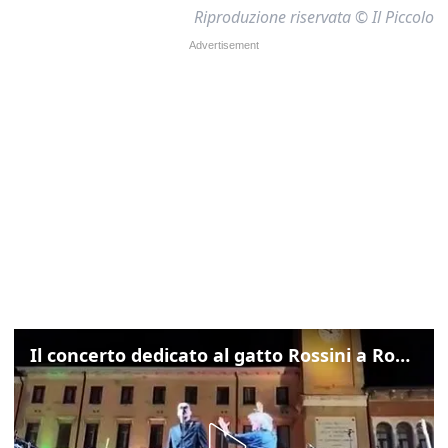
Riproduzione riservata © Il Piccolo
Il concerto dedicato al gatto Rossini a Rovigo: ecco un estratto