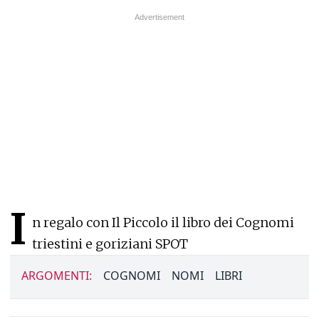
I
n regalo con Il Piccolo il libro dei Cognomi
triestini e goriziani SPOT
ARGOMENTI:
COGNOMI
NOMI
LIBRI