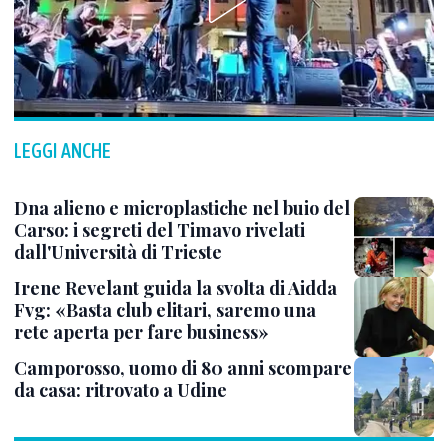
LEGGI ANCHE
Dna alieno e microplastiche nel buio del
Carso: i segreti del Timavo rivelati
dall'Università di Trieste
Irene Revelant guida la svolta di Aidda
Fvg: «Basta club elitari, saremo una
rete aperta per fare business»
Camporosso, uomo di 80 anni scompare
da casa: ritrovato a Udine