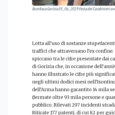
Bumbaca Gorizia 05_06_2019 Festa dei Carabinieri onor
Lotta all’uso di sostanze stupefacent
traffici che attraversano l’ex confin
spiccano tra le cifre presentate dai 
di Gorizia che, in occasione dell’an
hanno illustrato le cifre più significa
negli ultimi dodici mesi nell’Isontin
dell’Arma hanno garantito 14 mila serv
(fermate oltre 93 mila persone e quas
pubblico. Rilevati 297 incidenti stradal
Ritirate 177 patenti, di cui 82 per guid