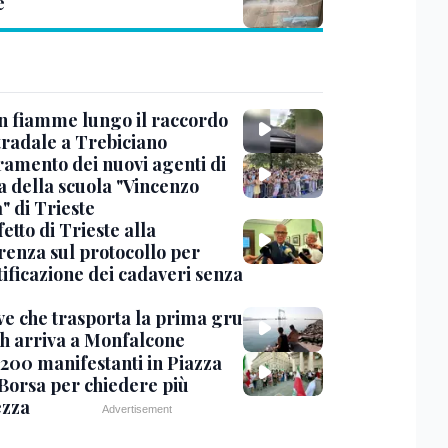
e
in fiamme lungo il raccordo
tradale a Trebiciano
uramento dei nuovi agenti di
a della scuola "Vincenzo
" di Trieste
fetto di Trieste alla
renza sul protocollo per
tificazione dei cadaveri senza
ve che trasporta la prima gru
th arriva a Monfalcone
 200 manifestanti in Piazza
 Borsa per chiedere più
ezza