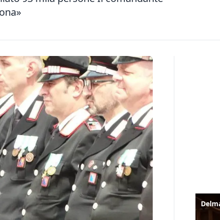
uona»