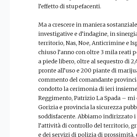
l’effetto di stupefacenti.
Ma a crescere in maniera sostanziale 
investigative e d’indagine, in sinergia
territorio, Nas, Noe, Anticrimine e I
chiuso l’anno con oltre 3 mila reati p
a piede libero, oltre al sequestro di 2,
pronte all’uso e 200 piante di marij
commento del comandante provincial
condotto la cerimonia di ieri insiem
Reggimento, Patrizio La Spada – mi 
Gorizia e provincia la sicurezza pubb
soddisfacente. Abbiamo indirizzato i 
l’attività di controllo del territorio, 
e dei servizi di polizia di prossimità,