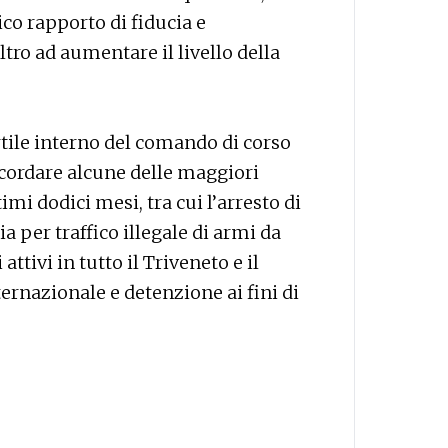
rico rapporto di fiducia e
altro ad aumentare il livello della
ortile interno del comando di corso
ricordare alcune delle maggiori
timi dodici mesi, tra cui l’arresto di
ia per traffico illegale di armi da
attivi in tutto il Triveneto e il
ternazionale e detenzione ai fini di
—