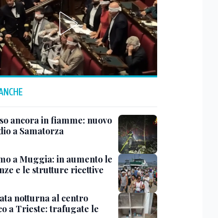
 ANCHE
rso ancora in fiamme: nuovo
dio a Samatorza
mo a Muggia: in aumento le
ze e le strutture ricettive
ata notturna al centro
co a Trieste: trafugate le