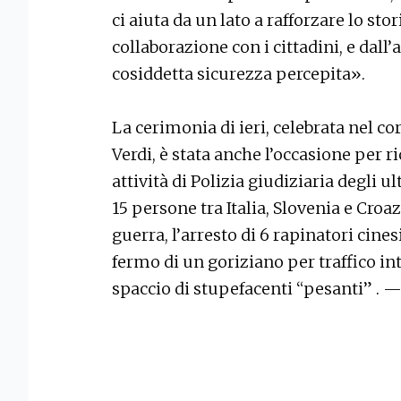
ci aiuta da un lato a rafforzare lo sto
collaborazione con i cittadini, e dall’
cosiddetta sicurezza percepita».
La cerimonia di ieri, celebrata nel c
Verdi, è stata anche l’occasione per 
attività di Polizia giudiziaria degli ul
15 persone tra Italia, Slovenia e Croaz
guerra, l’arresto di 6 rapinatori cinesi 
fermo di un goriziano per traffico in
spaccio di stupefacenti “pesanti” . 