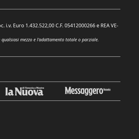
c. i.v. Euro 1.432.522,00 C.F. 05412000266 e REA VE-
n qualsiasi mezzo e l'adattamento totale o parziale.