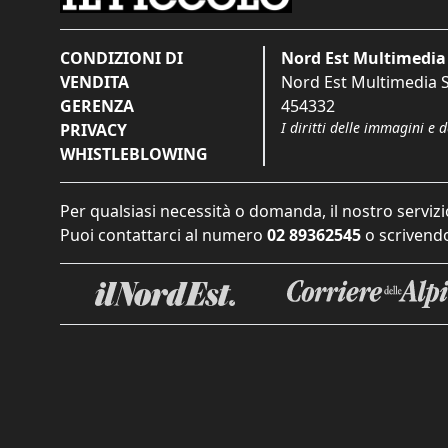
CONDIZIONI DI
Nord Est Multimedia 
VENDITA
Nord Est Multimedia S.
GERENZA
454332
I diritti delle immagini e 
PRIVACY
WHISTLEBLOWING
Per qualsiasi necessità o domanda, il nostro servizi
Puoi contattarci al numero
02 89362545
o scrivendo