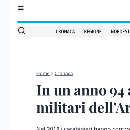
CRONACA
REGIONE
NORDEST
Home
Cronaca
In un anno 94 a
militari dell’
Nel 2018 i carabinieri hanno contr