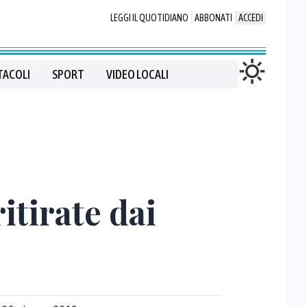
LEGGI IL QUOTIDIANO
ABBONATI
ACCEDI
TACOLI
SPORT
VIDEO LOCALI
itirate dai