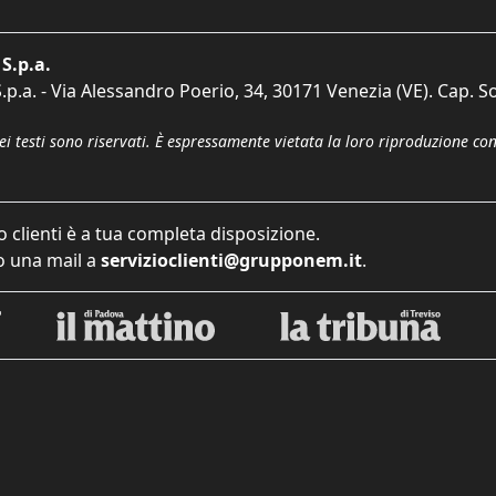
S.p.a.
p.a. - Via Alessandro Poerio, 34, 30171 Venezia (VE). Cap. So
dei testi sono riservati. È espressamente vietata la loro riproduzione co
o clienti è a tua completa disposizione.
 una mail a
servizioclienti@grupponem.it
.