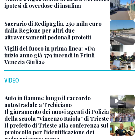
ipotesi di overdose di insulina
Sacrario di Redipuglia, 250 mila euro
dalla Regione per altri due
attraversamenti pedonali protetti
Vigili del fuoco in prima linea: «Da
inizio anno già 379 incendi in Friuli
Venezia Giulia»
VIDEO
Auto in fiamme lungo il raccordo
autostradale a Trebiciano
Il giuramento dei nuovi agenti di Polizia
della scuola "Vincenzo Raiola" di Trieste
Il prefetto di Trieste alla conferenza sul
protocollo per l'identificazione dei