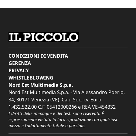
CONDIZIONI DI VENDITA
GERENZA
PRIVACY
WHISTLEBLOWING
Nord Est Multimedia S.p.a.
Nord Est Multimedia S.p.a. - Via Alessandro Poerio,
34, 30171 Venezia (VE). Cap. Soc. i.v. Euro
1.432.522,00 C.F. 05412000266 e REA VE-454332
I diritti delle immagini e dei testi sono riservati. È
espressamente vietata la loro riproduzione con qualsiasi
mezzo e l'adattamento totale o parziale.