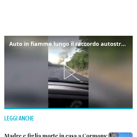
Auto in fiamme lungo il raccordo autostradale a Trebiciano
LEGGI ANCHE
Madre e figlia morte in casa a Cormons: