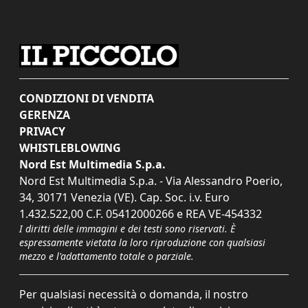
CONDIZIONI DI VENDITA
GERENZA
PRIVACY
WHISTLEBLOWING
Nord Est Multimedia S.p.a.
Nord Est Multimedia S.p.a. - Via Alessandro Poerio,
34, 30171 Venezia (VE). Cap. Soc. i.v. Euro
1.432.522,00 C.F. 05412000266 e REA VE-454332
I diritti delle immagini e dei testi sono riservati. È
espressamente vietata la loro riproduzione con qualsiasi
mezzo e l'adattamento totale o parziale.
Per qualsiasi necessità o domanda, il nostro