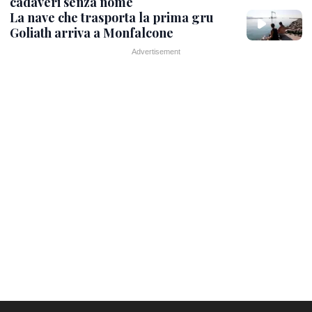
cadaveri senza nome
La nave che trasporta la prima gru
Goliath arriva a Monfalcone