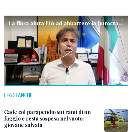
La fibra aiuta l'IA ad abbattere la burocrazia, progetto pilota in Veneto
LEGGI ANCHE
Cade col parapendio sui rami di un
faggio e resta sospesa nel vuoto:
giovane salvata