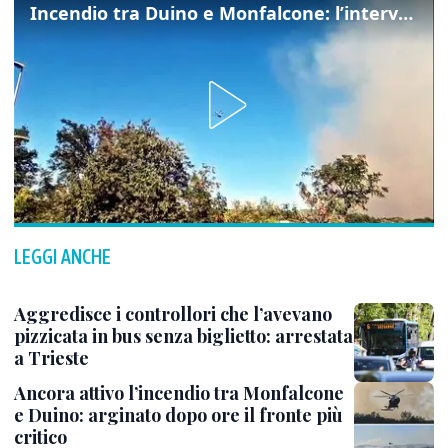
Incendio tra Duino e Monfalcone: l’intervento dei vigili del fuoco
LEGGI ANCHE
Aggredisce i controllori che l’avevano
pizzicata in bus senza biglietto: arrestata
a Trieste
Ancora attivo l’incendio tra Monfalcone
e Duino: arginato dopo ore il fronte più
critico