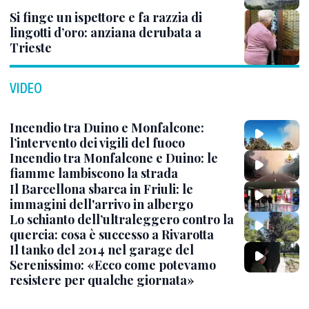
Si finge un ispettore e fa razzia di
lingotti d’oro: anziana derubata a
Trieste
VIDEO
Incendio tra Duino e Monfalcone:
l’intervento dei vigili del fuoco
Incendio tra Monfalcone e Duino: le
fiamme lambiscono la strada
Il Barcellona sbarca in Friuli: le
immagini dell'arrivo in albergo
Lo schianto dell’ultraleggero contro la
quercia: cosa è successo a Rivarotta
Il tanko del 2014 nel garage del
Serenissimo: «Ecco come potevamo
resistere per qualche giornata»