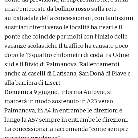
una Pentecoste da
bollino rosso
sulla rete
autostradale della concessionari, con tantissimi
austriaci diretti verso le località balneari e il
ponte che coincide per molti con l'inizio delle
vacanze scolastiche Il traffico ha causato poco
dopo le 13 quattro chilometri di
coda
fra Udine
sud e il Bivio di Palmanova.
Rallentamenti
anche ai caselli di Latisana, San Donà di Piave e
alla barriera di Lisert
Domenica
9 giugno, informa Autovie, si
marcerà in modo sostenuto in A23 verso
Palmanova, in A4 in entrambe le direzioni e
lungo la A57 sempre in entrambe le direzioni.
La concessionaria raccomanda "come sempre