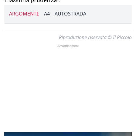
massima
prudenza"
.
ARGOMENTI:
A4
AUTOSTRADA
Riproduzione riservata © Il Piccolo