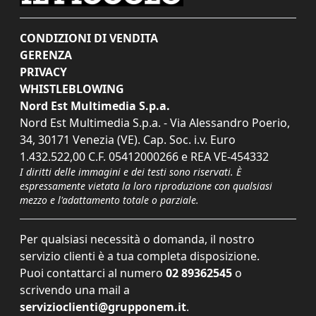
CONDIZIONI DI VENDITA
GERENZA
PRIVACY
WHISTLEBLOWING
Nord Est Multimedia S.p.a.
Nord Est Multimedia S.p.a. - Via Alessandro Poerio,
34, 30171 Venezia (VE). Cap. Soc. i.v. Euro
1.432.522,00 C.F. 05412000266 e REA VE-454332
I diritti delle immagini e dei testi sono riservati. È
espressamente vietata la loro riproduzione con qualsiasi
mezzo e l'adattamento totale o parziale.
Per qualsiasi necessità o domanda, il nostro
servizio clienti è a tua completa disposizione.
Puoi contattarci al numero
02 89362545
o
scrivendo una mail a
servizioclienti@grupponem.it
.