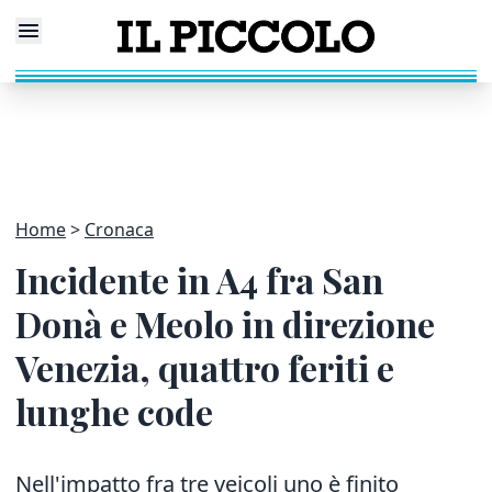
Home
Cronaca
Incidente in A4 fra San
Donà e Meolo in direzione
Venezia, quattro feriti e
lunghe code
Nell'impatto fra tre veicoli uno è finito