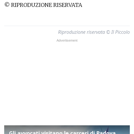
© RIPRODUZIONE RISERVATA
Riproduzione riservata © Il Piccolo
Gli avvocati visitano le carceri di Padova, ecco cosa hanno trovato