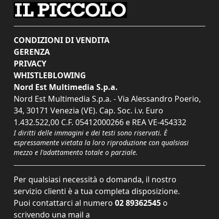
CONDIZIONI DI VENDITA
GERENZA
PRIVACY
WHISTLEBLOWING
Nord Est Multimedia S.p.a.
Nord Est Multimedia S.p.a. - Via Alessandro Poerio,
34, 30171 Venezia (VE). Cap. Soc. i.v. Euro
1.432.522,00 C.F. 05412000266 e REA VE-454332
I diritti delle immagini e dei testi sono riservati. È
espressamente vietata la loro riproduzione con qualsiasi
mezzo e l'adattamento totale o parziale.
Per qualsiasi necessità o domanda, il nostro
servizio clienti è a tua completa disposizione.
Puoi contattarci al numero
02 89362545
o
scrivendo una mail a