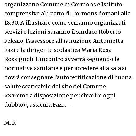
organizzano Comune di Cormons e Istituto
comprensivo al Teatro di Cormons domani alle
18.30. A illustrare come verranno organizzati
servizi e lezioni saranno il sindaco Roberto
Felcaro, l’assessore all’istruzione Antonietta
Fazi e la dirigente scolastica Maria Rosa
Rossignoli. L’incontro avverrà seguendo le
normative sanitarie e per accedere alla sala si
dovrà consegnare l’autocertificazione di buona
salute scaricabile dal sito del Comune.
«Saremo a disposizione per chiarire ogni
dubbio», assicura Fazi
. –
M. F.