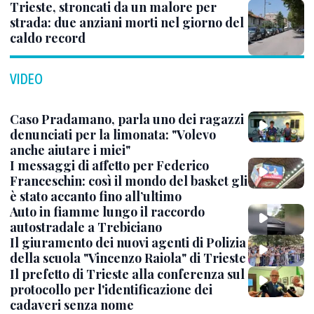
Trieste, stroncati da un malore per
strada: due anziani morti nel giorno del
caldo record
VIDEO
Caso Pradamano, parla uno dei ragazzi
denunciati per la limonata: "Volevo
anche aiutare i miei"
I messaggi di affetto per Federico
Franceschin: così il mondo del basket gli
è stato accanto fino all’ultimo
Auto in fiamme lungo il raccordo
autostradale a Trebiciano
Il giuramento dei nuovi agenti di Polizia
della scuola "Vincenzo Raiola" di Trieste
Il prefetto di Trieste alla conferenza sul
protocollo per l'identificazione dei
cadaveri senza nome