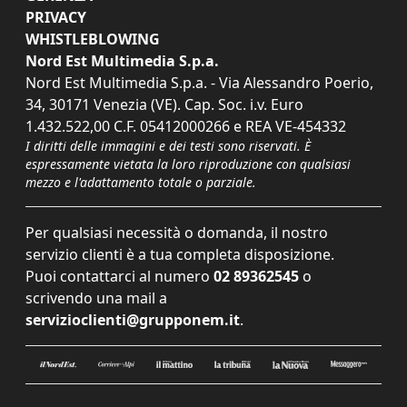
PRIVACY
WHISTLEBLOWING
Nord Est Multimedia S.p.a.
Nord Est Multimedia S.p.a. - Via Alessandro Poerio,
34, 30171 Venezia (VE). Cap. Soc. i.v. Euro
1.432.522,00 C.F. 05412000266 e REA VE-454332
I diritti delle immagini e dei testi sono riservati. È
espressamente vietata la loro riproduzione con qualsiasi
mezzo e l'adattamento totale o parziale.
Per qualsiasi necessità o domanda, il nostro
servizio clienti è a tua completa disposizione.
Puoi contattarci al numero
02 89362545
o
scrivendo una mail a
servizioclienti@grupponem.it
.