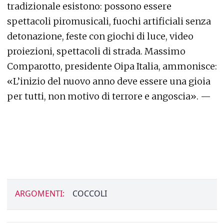
tradizionale esistono: possono essere
spettacoli piromusicali, fuochi artificiali senza
detonazione, feste con giochi di luce, video
proiezioni, spettacoli di strada. Massimo
Comparotto, presidente Oipa Italia, ammonisce:
«L’inizio del nuovo anno deve essere una gioia
per tutti, non motivo di terrore e angoscia». —
ARGOMENTI:
COCCOLI