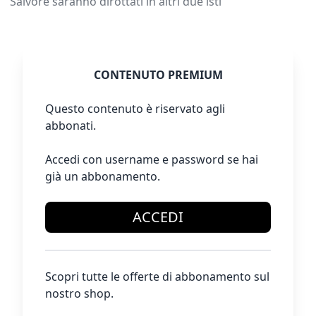
Salvore saranno dirottati in altri due isti
CONTENUTO PREMIUM
Questo contenuto è riservato agli
abbonati.
Accedi con username e password se hai
già un abbonamento.
ACCEDI
Scopri tutte le offerte di abbonamento sul
nostro shop.