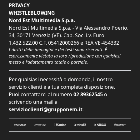
PRIVACY
WHISTLEBLOWING
Nord Est Multimedia S.p.a.
Nord Est Multimedia S.p.a. - Via Alessandro Poerio,
34, 30171 Venezia (VE). Cap. Soc. i.v. Euro
1.432.522,00 C.F. 05412000266 e REA VE-454332
I diritti delle immagini e dei testi sono riservati. È
espressamente vietata la loro riproduzione con qualsiasi
mezzo e l'adattamento totale o parziale.
Per qualsiasi necessità o domanda, il nostro
servizio clienti è a tua completa disposizione.
Puoi contattarci al numero
02 89362545
o
scrivendo una mail a
servizioclienti@grupponem.it
.