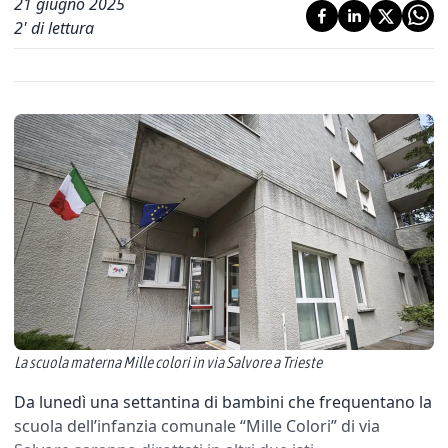
21 giugno 2025
2
' di lettura
La scuola materna Mille colori in via Salvore a Trieste
Da lunedì una settantina di bambini che frequentano la
scuola dell’infanzia comunale “Mille Colori” di via