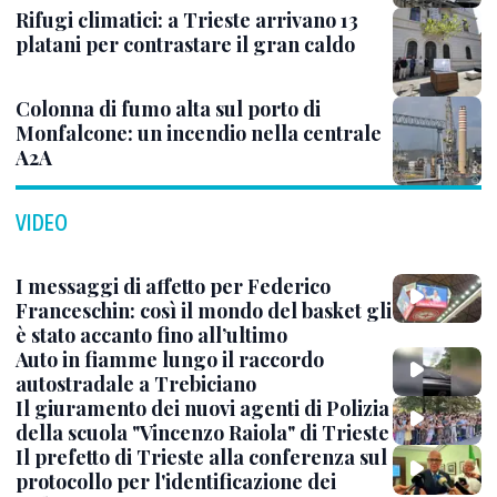
Rifugi climatici: a Trieste arrivano 13
platani per contrastare il gran caldo
Colonna di fumo alta sul porto di
Monfalcone: un incendio nella centrale
A2A
VIDEO
I messaggi di affetto per Federico
Franceschin: così il mondo del basket gli
è stato accanto fino all’ultimo
Auto in fiamme lungo il raccordo
autostradale a Trebiciano
Il giuramento dei nuovi agenti di Polizia
della scuola "Vincenzo Raiola" di Trieste
Il prefetto di Trieste alla conferenza sul
protocollo per l'identificazione dei