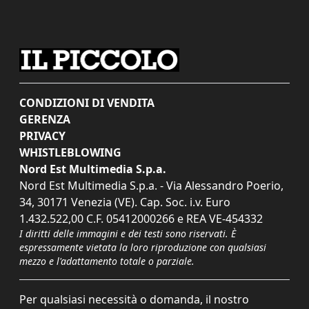
CONDIZIONI DI VENDITA
GERENZA
PRIVACY
WHISTLEBLOWING
Nord Est Multimedia S.p.a.
Nord Est Multimedia S.p.a. - Via Alessandro Poerio,
34, 30171 Venezia (VE). Cap. Soc. i.v. Euro
1.432.522,00 C.F. 05412000266 e REA VE-454332
I diritti delle immagini e dei testi sono riservati. È
espressamente vietata la loro riproduzione con qualsiasi
mezzo e l'adattamento totale o parziale.
Per qualsiasi necessità o domanda, il nostro