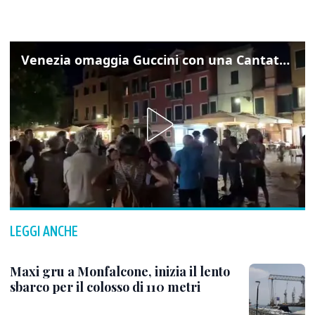
Venezia omaggia Guccini con una Cantata Anarchica in campo Santa Margherita
LEGGI ANCHE
Maxi gru a Monfalcone, inizia il lento
sbarco per il colosso di 110 metri