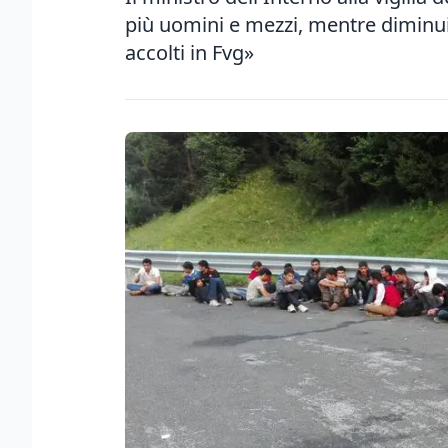
più uomini e mezzi, mentre diminui
accolti in Fvg»