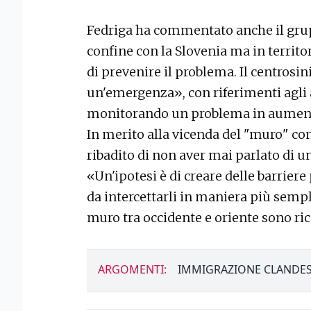
Fedriga ha commentato anche il grup
confine con la Slovenia ma in territor
di prevenire il problema. Il centrosi
un'emergenza», con riferimenti agli 
monitorando un problema in aument
In merito alla vicenda del "muro" con
ribadito di non aver mai parlato di un
«Un'ipotesi è di creare delle barrier
da intercettarli in maniera più semp
muro tra occidente e oriente sono ric
ARGOMENTI:
IMMIGRAZIONE CLANDES