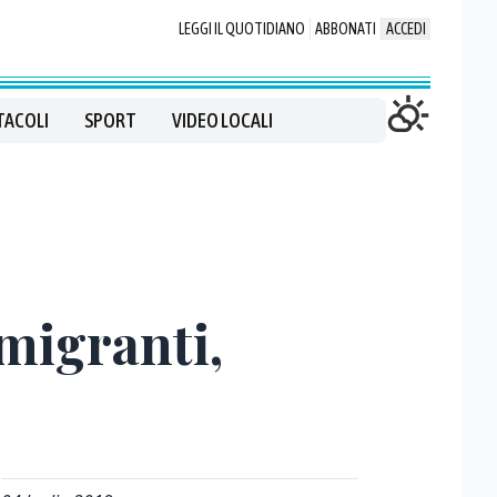
LEGGI IL QUOTIDIANO
ABBONATI
ACCEDI
TACOLI
SPORT
VIDEO LOCALI
 migranti,