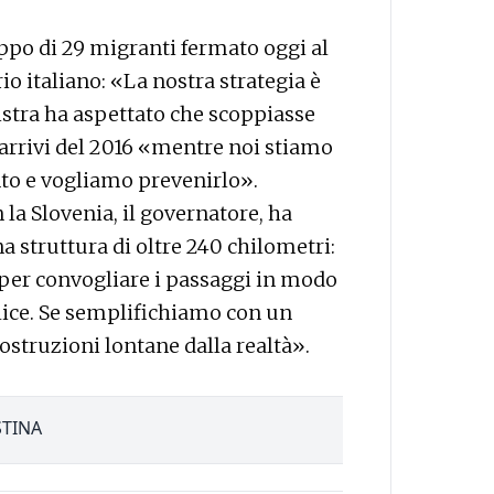
po di 29 migranti fermato oggi al
io italiano: «La nostra strategia è
nistra ha aspettato che scoppiasse
arrivi del 2016 «mentre noi stiamo
o e vogliamo prevenirlo».
 la Slovenia, il governatore, ha
a struttura di oltre 240 chilometri:
e per convogliare i passaggi in modo
lice. Se semplifichiamo con un
ostruzioni lontane dalla realtà».
TINA