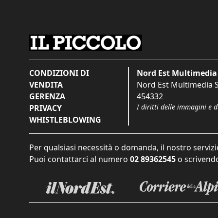
CONDIZIONI DI
Nord Est Multimedia 
VENDITA
Nord Est Multimedia S.
GERENZA
454332
I diritti delle immagini e 
PRIVACY
WHISTLEBLOWING
Per qualsiasi necessità o domanda, il nostro servizi
Puoi contattarci al numero
02 89362545
o scrivendo