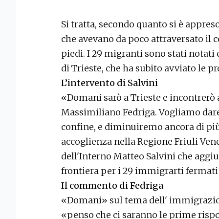
Si tratta, secondo quanto si è appreso
che avevano da poco attraversato il 
piedi. I 29 migranti sono stati notati 
di Trieste, che ha subito avviato le p
L’intervento di Salvini
«Domani sarò a Trieste e incontrerò 
Massimiliano Fedriga. Vogliamo dare 
confine, e diminuiremo ancora di più
accoglienza nella Regione Friuli Vene
dell'Interno Matteo Salvini che aggiu
frontiera per i 29 immigrarti fermati
Il commento di Fedriga
«Domani» sul tema dell' immigrazion
«penso che ci saranno le prime rispos