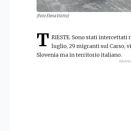
(Foto Elena Viotto)
T
RIESTE. Sono stati intercettati 
luglio, 29 migranti sul Carso, vi
Slovenia ma in territorio italiano.