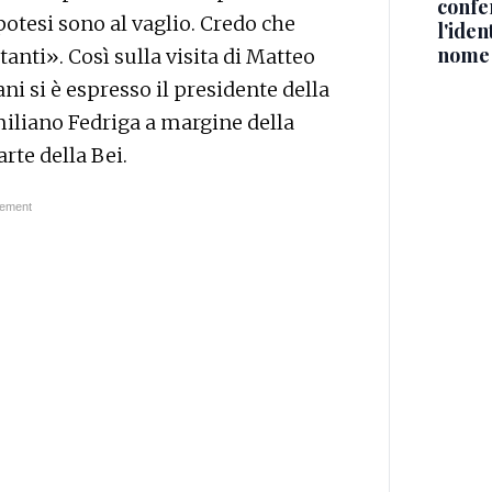
confe
potesi sono al vaglio. Credo che
l'iden
nome
nti». Così sulla visita di Matteo
i si è espresso il presidente della
iliano Fedriga a margine della
rte della Bei.