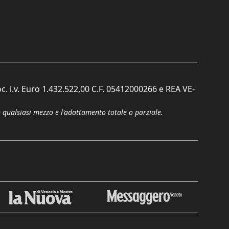
c. i.v. Euro 1.432.522,00 C.F. 05412000266 e REA VE-
n qualsiasi mezzo e l'adattamento totale o parziale.