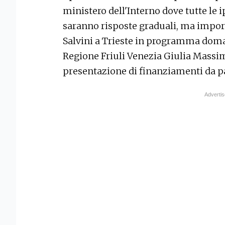
ministero dell'Interno dove tutte le i
saranno risposte graduali, ma importa
Salvini a Trieste in programma doman
Regione Friuli Venezia Giulia Massim
presentazione di finanziamenti da pa