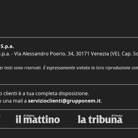
S.p.a.
p.a. - Via Alessandro Poerio, 34, 30171 Venezia (VE). Cap. So
dei testi sono riservati. È espressamente vietata la loro riproduzione co
o clienti è a tua completa disposizione.
 una mail a
servizioclienti@grupponem.it
.