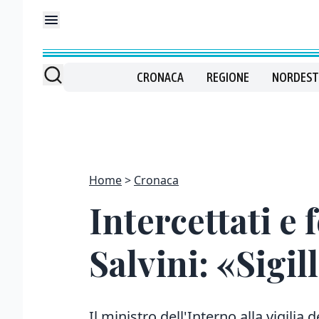
CRONACA
REGIONE
NORDEST
Home
Cronaca
Intercettati e
Salvini: «Sigil
Il ministro dell'Interno alla vigilia 