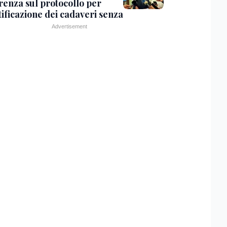
renza sul protocollo per
tificazione dei cadaveri senza