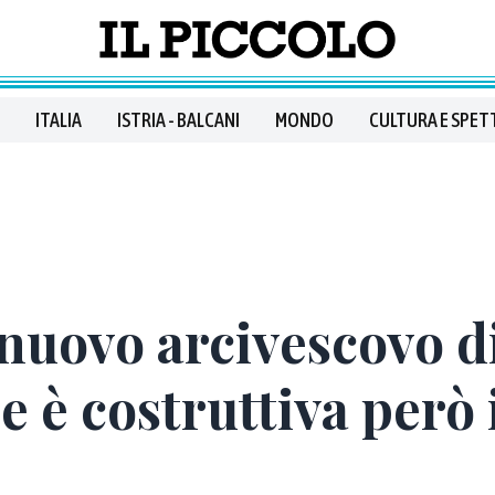
ITALIA
ISTRIA - BALCANI
MONDO
CULTURA E SPET
 nuovo arcivescovo d
 è costruttiva però i