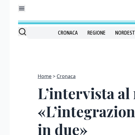
CRONACA
REGIONE
NORDEST
Home
Cronaca
L’intervista al
«L’integrazione
in due»