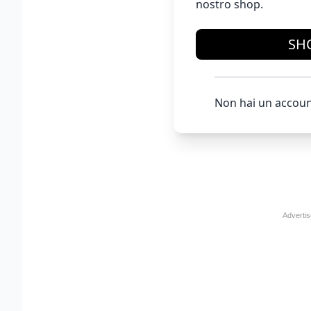
nostro shop.
SH
Non hai un accoun