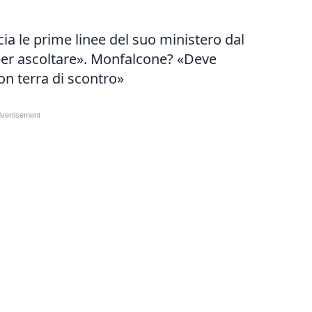
a le prime linee del suo ministero dal
i per ascoltare». Monfalcone? «Deve
on terra di scontro»