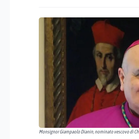
Monsignor Giampaolo Dianin, nominato vescovo di Ch