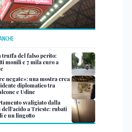
 ANCHE
truffa del falso perito:
tti monili e 7 mila euro a
te
e negate»: una mostra crea
cidente diplomatico tra
lcone e Udine
tamento svaligiato dalla
dell’acido a Trieste: rubati
li e un lingotto