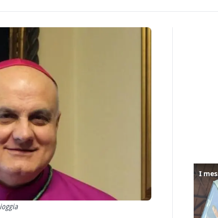
ioggia