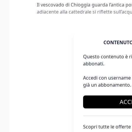
Il vescovado di Chioggia guarda l’antica p
adiacente alla cattedrale si riflette sull’ac
CONTENUTO
Questo contenuto è ri
abbonati.
Accedi con username 
già un abbonamento.
ACC
Scopri tutte le offer