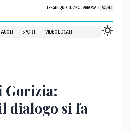
LEGGI IL QUOTIDIANO
ABBONATI
ACCEDI
TACOLI
SPORT
VIDEO LOCALI
i Gorizia:
l dialogo si fa