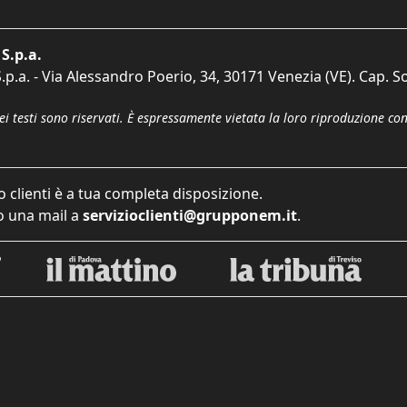
S.p.a.
p.a. - Via Alessandro Poerio, 34, 30171 Venezia (VE). Cap. So
dei testi sono riservati. È espressamente vietata la loro riproduzione co
o clienti è a tua completa disposizione.
 una mail a
servizioclienti@grupponem.it
.