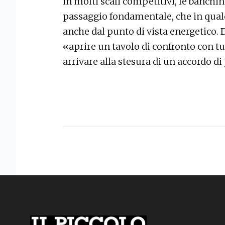
in molti scali competitivi, le banchin
passaggio fondamentale, che in qual
anche dal punto di vista energetico. D
«aprire un tavolo di confronto con tutt
arrivare alla stesura di un accordo 