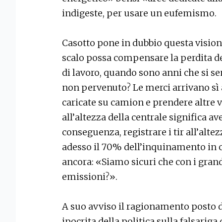
indigeste, per usare un eufemismo.
Casotto pone in dubbio questa visione
scalo possa compensare la perdita d
di lavoro, quando sono anni che si s
non pervenuto? Le merci arrivano sì 
caricate su camion e prendere altre vi
all’altezza della centrale significa av
conseguenza, registrare i tir all’alte
adesso il 70% dell’inquinamento in cit
ancora: «Siamo sicuri che con i grandi
emissioni?».
A suo avviso il ragionamento posto d
ipocrita della politica sulla falsarig