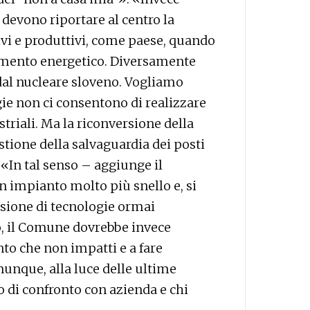
devono riportare al centro la
ivi e produttivi, come paese, quando
mento energetico. Diversamente
dal nucleare sloveno. Vogliamo
gie non ci consentono di realizzare
striali. Ma la riconversione della
stione della salvaguardia dei posti
. «In tal senso – aggiunge il
n impianto molto più snello e, si
ssione di tecnologie ormai
o, il Comune dovrebbe invece
to che non impatti e a fare
munque, alla luce delle ultime
o di confronto con azienda e chi