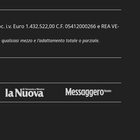
c. i.v. Euro 1.432.522,00 C.F. 05412000266 e REA VE-
n qualsiasi mezzo e l'adattamento totale o parziale.
Chiudi