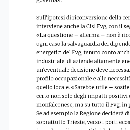
governa».
Sull’ipotesi di riconversione della ce
interviene anche la Cisl Fvg, con il 
«La questione – afferma – non è rico
ogni caso la salvaguardia dei dipende
energetici del Fvg, tenuto conto anche
industriale, di aziende altamente ene
un’eventuale decisione deve necessa
profilo occupazionale e alle necessità 
quello locale. «Sarebbe utile – sost
certo non solo degli impatti positivi 
monfalconese, ma su tutto il Fvg, in 
Se ad esempio la Regione deciderà d
soprattutto Trieste, verso i porti ec