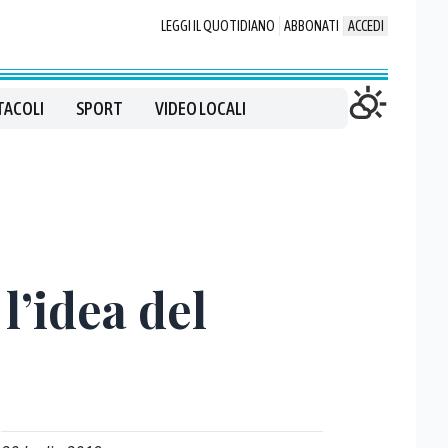
LEGGI IL QUOTIDIANO
ABBONATI
ACCEDI
TACOLI
SPORT
VIDEO LOCALI
l’idea del