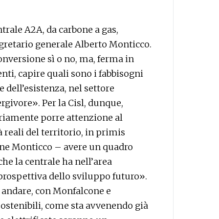
ntrale A2A, da carbone a gas,
segretario generale Alberto Monticco.
nversione sì o no, ma, ferma in
nti, capire quali sono i fabbisogni
 dell’esistenza, nel settore
rgivore». Per la Cisl, dunque,
riamente porre attenzione al
reali del territorio, in primis
iene Monticco – avere un quadro
che la centrale ha nell’area
prospettiva dello sviluppo futuro».
i andare, con Monfalcone e
osostenibili, come sta avvenendo già