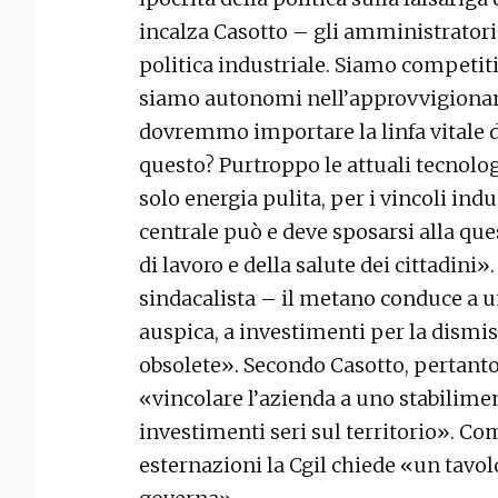
incalza Casotto – gli amministratori 
politica industriale. Siamo competit
siamo autonomi nell’approvvigiona
dovremmo importare la linfa vitale 
questo? Purtroppo le attuali tecnolo
solo energia pulita, per i vincoli indu
centrale può e deve sposarsi alla que
di lavoro e della salute dei cittadini»
sindacalista – il metano conduce a u
auspica, a investimenti per la dismi
obsolete». Secondo Casotto, pertant
«vincolare l’azienda a uno stabilimen
investimenti seri sul territorio». Co
esternazioni la Cgil chiede «un tavol