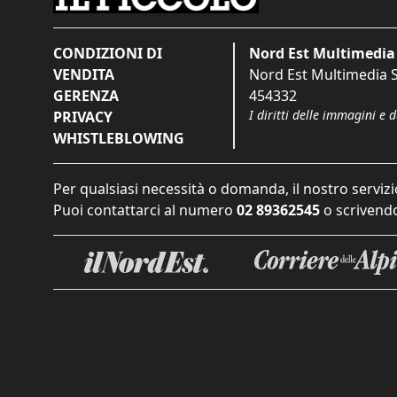
CONDIZIONI DI
Nord Est Multimedia 
VENDITA
Nord Est Multimedia S.
GERENZA
454332
I diritti delle immagini e 
PRIVACY
WHISTLEBLOWING
Per qualsiasi necessità o domanda, il nostro servizi
Puoi contattarci al numero
02 89362545
o scrivendo