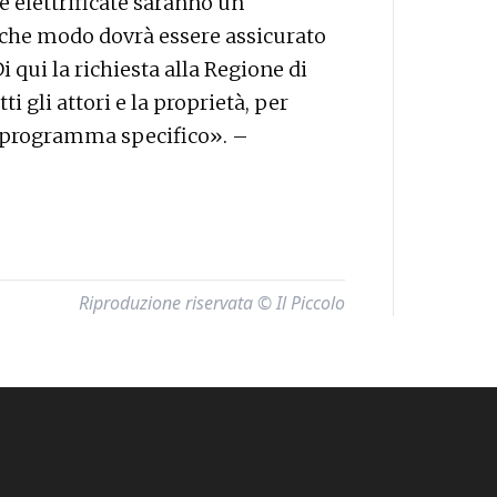
e elettrificate saranno un
che modo dovrà essere assicurato
i qui la richiesta alla Regione di
i gli attori e la proprietà, per
di programma specifico». –
Riproduzione riservata © Il Piccolo