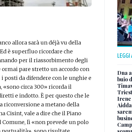
anco allora sarà un déjà vu della
 Ed è superfluo ricordare che
LEGGI
nnando per il riassorbimento degli
e ormai pare stretto un accordo con
Dna a
, i posti da difendere con le unghie e
buio d
Timavo
a, «sono circa 300» ricorda il
Tries
diretti e indotto. È per questo che le
Irene 
la riconversione a metano della
Aidda 
sarem
 Cisint, vale a dire che il Piano
busin
el Comune, lì «non prevede un polo
Campo
scomp
 portualità», sono risultate