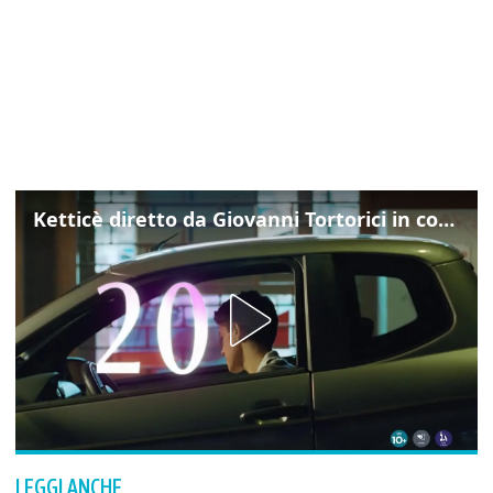
Ketticè diretto da Giovanni Tortorici in concorso al Locarno Film Festival
LEGGI ANCHE