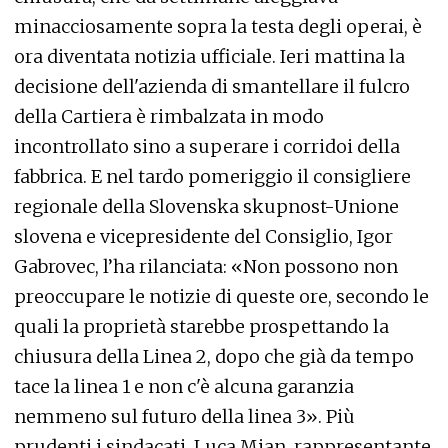
minacciosamente sopra la testa degli operai, è
ora diventata notizia ufficiale. Ieri mattina la
decisione dell'azienda di smantellare il fulcro
della Cartiera è rimbalzata in modo
incontrollato sino a superare i corridoi della
fabbrica. E nel tardo pomeriggio il consigliere
regionale della Slovenska skupnost-Unione
slovena e vicepresidente del Consiglio, Igor
Gabrovec, l’ha rilanciata: «Non possono non
preoccupare le notizie di queste ore, secondo le
quali la proprietà starebbe prospettando la
chiusura della Linea 2, dopo che già da tempo
tace la linea 1 e non c'è alcuna garanzia
nemmeno sul futuro della linea 3». Più
prudenti i sindacati. Luca Mian, rappresentante