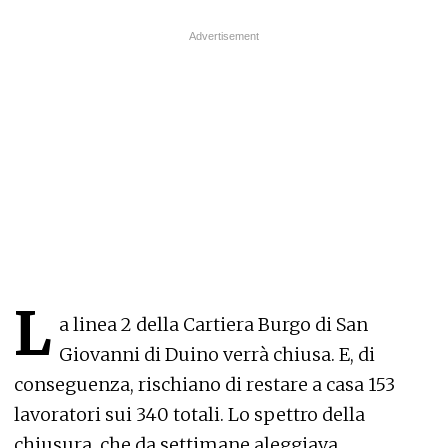
L
a linea 2 della Cartiera Burgo di San
Giovanni di Duino verrà chiusa. E, di
conseguenza, rischiano di restare a casa 153
lavoratori sui 340 totali. Lo spettro della
chiusura, che da settimane aleggiava