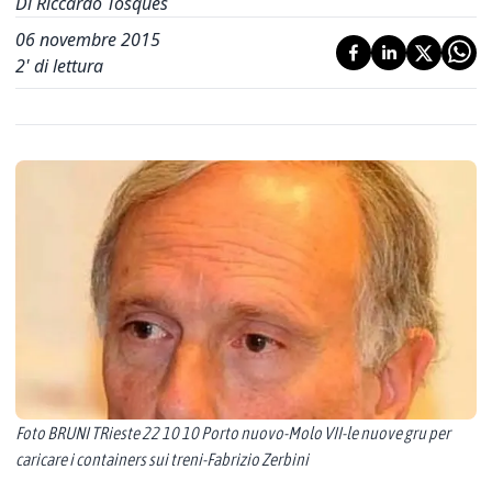
Di Riccardo Tosques
06 novembre 2015
2
' di lettura
Foto BRUNI TRieste 22 10 10 Porto nuovo-Molo VII-le nuove gru per
caricare i containers sui treni-Fabrizio Zerbini