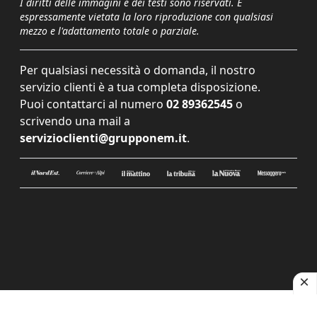
I diritti delle immagini e dei testi sono riservati. È
espressamente vietata la loro riproduzione con qualsiasi
mezzo e l'adattamento totale o parziale.
Per qualsiasi necessità o domanda, il nostro
servizio clienti è a tua completa disposizione.
Puoi contattarci al numero
02 89362545
o
scrivendo una mail a
servizioclienti@grupponem.it
.
Le tue preferenze relative alla privacy