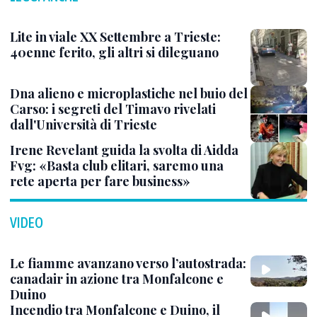
Lite in viale XX Settembre a Trieste:
40enne ferito, gli altri si dileguano
Dna alieno e microplastiche nel buio del
Carso: i segreti del Timavo rivelati
dall'Università di Trieste
Irene Revelant guida la svolta di Aidda
Fvg: «Basta club elitari, saremo una
rete aperta per fare business»
VIDEO
Le fiamme avanzano verso l’autostrada:
canadair in azione tra Monfalcone e
Duino
Incendio tra Monfalcone e Duino, il