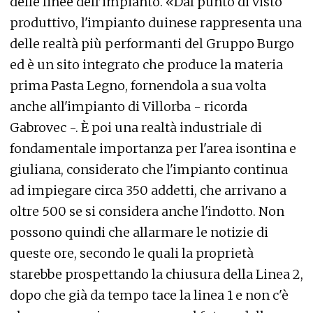
delle linee dell’impianto. «Dal punto di visto
produttivo, l'impianto duinese rappresenta una
delle realtà più performanti del Gruppo Burgo
ed è un sito integrato che produce la materia
prima Pasta Legno, fornendola a sua volta
anche all'impianto di Villorba - ricorda
Gabrovec -. È poi una realtà industriale di
fondamentale importanza per l'area isontina e
giuliana, considerato che l'impianto continua
ad impiegare circa 350 addetti, che arrivano a
oltre 500 se si considera anche l'indotto. Non
possono quindi che allarmare le notizie di
queste ore, secondo le quali la proprietà
starebbe prospettando la chiusura della Linea 2,
dopo che già da tempo tace la linea 1 e non c'è