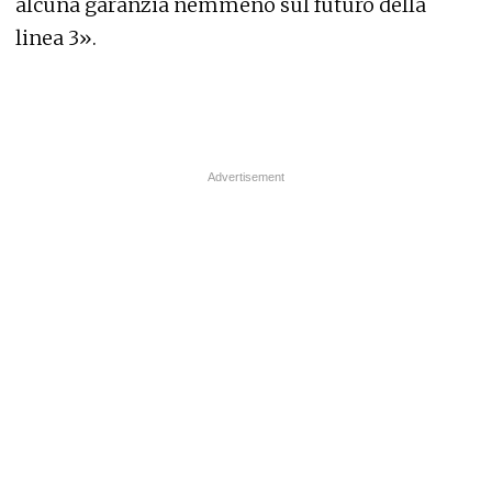
alcuna garanzia nemmeno sul futuro della
linea 3».