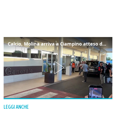
Calcio, Molina arriva a Ciampino atteso dalla Roma
LEGGI ANCHE