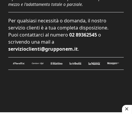
mezzo e l'adattamento totale o parziale.
Per qualsiasi necessità o domanda, il nostro
servizio clienti è a tua completa disposizione.
Puoi contattarci al numero
02 89362545
o
scrivendo una mail a
servizioclienti@grupponem.it
.
Le tue preferenze relative alla privacy
Informativa sulla raccolta