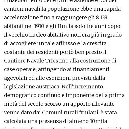
l’insediamento delle prime aziende e poi dei
cantieri navali la popolazione ebbe una rapida
accelerazione fino a raggiungere gli 8.133
abitanti nel 1910 e gli 11mila solo tre anni dopo.
Il vecchio nucleo abitativo non era più in grado
di accogliere un tale afflusso e la crescita
costante dei residenti portò ben presto il
Cantiere Navale Triestino alla costruzione di
case operaie, attingendo ai finanziamenti
agevolati ed alle esenzioni previsti dalla
legislazione austriaca. Nell’incremento
demografico continuo e imponente della prima
metà del secolo scorso un apporto rilevante
venne dato dai Comuni rurali friulani: è stata
calcolata una presenza di almeno 10mila