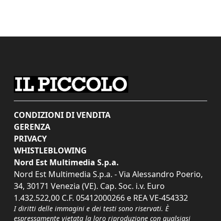
CONDIZIONI DI VENDITA
GERENZA
PRIVACY
WHISTLEBLOWING
Nord Est Multimedia S.p.a.
Nord Est Multimedia S.p.a. - Via Alessandro Poerio,
34, 30171 Venezia (VE). Cap. Soc. i.v. Euro
1.432.522,00 C.F. 05412000266 e REA VE-454332
I diritti delle immagini e dei testi sono riservati. È
espressamente vietata la loro riproduzione con qualsiasi