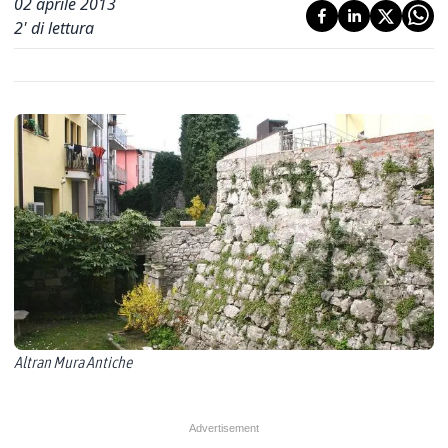
02 aprile 2013
2
' di lettura
Altran Mura Antiche