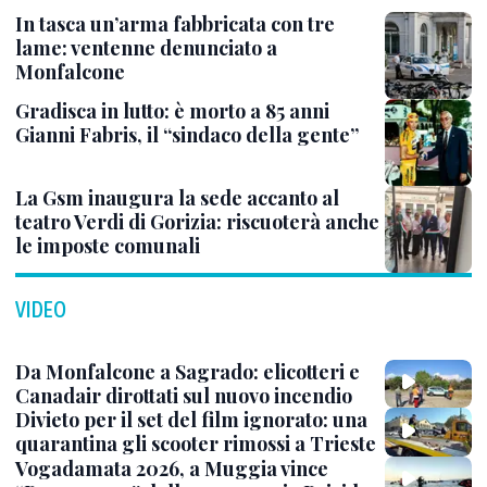
In tasca un’arma fabbricata con tre
lame: ventenne denunciato a
Monfalcone
Gradisca in lutto: è morto a 85 anni
Gianni Fabris, il “sindaco della gente”
La Gsm inaugura la sede accanto al
teatro Verdi di Gorizia: riscuoterà anche
le imposte comunali
VIDEO
Da Monfalcone a Sagrado: elicotteri e
Canadair dirottati sul nuovo incendio
Divieto per il set del film ignorato: una
quarantina gli scooter rimossi a Trieste
Vogadamata 2026, a Muggia vince