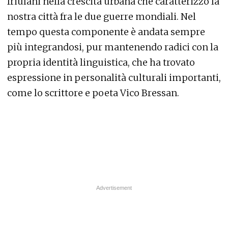
friulani nella crescita urbana che caratterizzò la
nostra città fra le due guerre mondiali. Nel
tempo questa componente è andata sempre
più integrandosi, pur mantenendo radici con la
propria identità linguistica, che ha trovato
espressione in personalità culturali importanti,
come lo scrittore e poeta Vico Bressan.