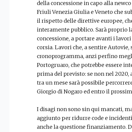
della concessione in capo alla newco A
Friuli Venezia Giulia e Veneto che s
il rispetto delle direttive europee,
interamente pubblico. Sarà proprio la 
concessione, a portare avanti i lavor
corsia. Lavori che, a sentire Autovie, 
cronoprogramma, anzi perfino meglio
Portogruaro, che potrebbe essere in
prima del previsto: se non nel 2020, 
tra un mese sarà possibile percorrer
Giorgio di Nogaro ed entro il prossi
I disagi non sono sin qui mancati, ma
aggiunto per ridurre code e incidenti 
anche la questione finanziamento. Do