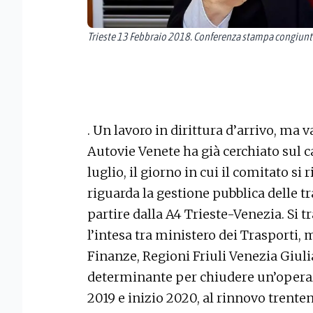
Trieste 13 Febbraio 2018. Conferenza stampa congiunta
. Un lavoro in dirittura d’arrivo, ma 
Autovie Venete ha già cerchiato sul c
luglio, il giorno in cui il comitato si
riguarda la gestione pubblica delle tr
partire dalla A4 Trieste-Venezia. Si 
l’intesa tra ministero dei Trasporti,
Finanze, Regioni Friuli Venezia Giul
determinante per chiudere un’operaz
2019 e inizio 2020, al rinnovo trenten