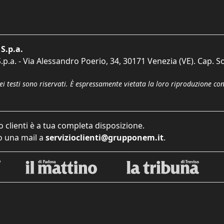
S.p.a.
p.a. - Via Alessandro Poerio, 34, 30171 Venezia (VE). Cap. So
dei testi sono riservati. È espressamente vietata la loro riproduzione co
o clienti è a tua completa disposizione.
 una mail a
servizioclienti@grupponem.it
.