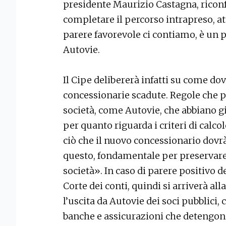
presidente Maurizio Castagna, riconf
completare il percorso intrapreso, at
parere favorevole ci contiamo, è un
Autovie.
Il Cipe delibererà infatti su come d
concessionarie scadute. Regole che 
società, come Autovie, che abbiano gi
per quanto riguarda i criteri di calco
ciò che il nuovo concessionario dovr
questo, fondamentale per preservare 
società». In caso di parere positivo de
Corte dei conti, quindi si arriverà al
l’uscita da Autovie dei soci pubblici,
banche e assicurazioni che detengono