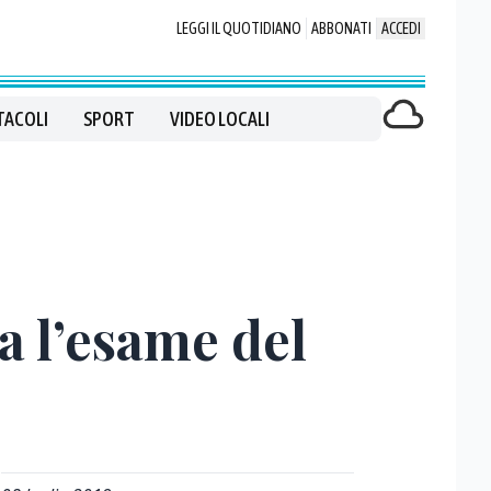
LEGGI IL QUOTIDIANO
ABBONATI
ACCEDI
TACOLI
SPORT
VIDEO LOCALI
a l’esame del