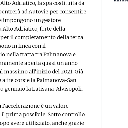
lto Adriatico, la spa costituita da
ubentrerà ad Autovie per consentire
 che impongono un gestore
Alto Adriatico, forte della
i per il completamento della terza
sono in linea con il
 nella tratta tra Palmanova e
teramente aperta quasi un anno
al massimo all’inizio del 2021. Già
e a tre corsie la Palmanova-San
mo gennaio la Latisana-Alvisopoli.
 l’accelerazione è un valore
il prima possibile. Sotto controllo
po avere utilizzato, anche grazie