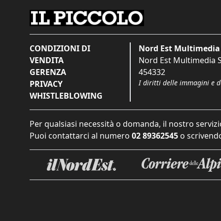
CONDIZIONI DI
Nord Est Multimedia 
VENDITA
Nord Est Multimedia S.
GERENZA
454332
I diritti delle immagini e 
PRIVACY
WHISTLEBLOWING
Per qualsiasi necessità o domanda, il nostro servizi
Puoi contattarci al numero
02 89362545
o scrivendo