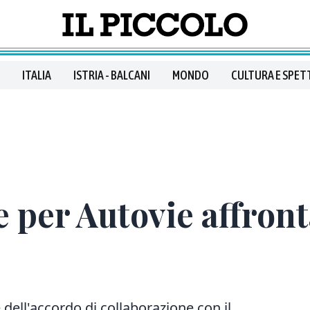
ITALIA
ISTRIA - BALCANI
MONDO
CULTURA E SPET
 per Autovie affront
e dell'accordo di collaborazione con il