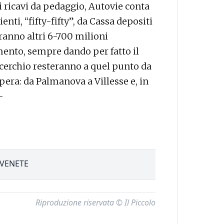
 di ricavi da pedaggio, Autovie conta
enti, “fifty-fifty”, da Cassa depositi
iranno altri 6-700 milioni
ento, sempre dando per fatto il
 cerchio resteranno a quel punto da
opera: da Palmanova a Villesse e, in
—
 VENETE
Riproduzione riservata © Il Piccolo