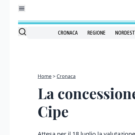
CRONACA
REGIONE
NORDEST
Home
Cronaca
La concessione
Cipe
Attesa per il 18 luglio la valutazion