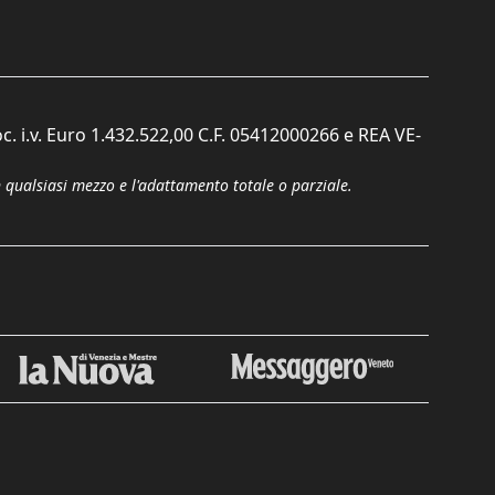
c. i.v. Euro 1.432.522,00 C.F. 05412000266 e REA VE-
n qualsiasi mezzo e l'adattamento totale o parziale.