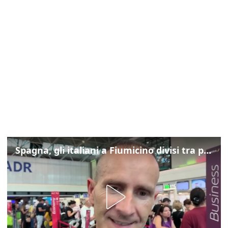
Spagna, gli italiani a Fiumicino divisi tra preoccupazione e dispiacere per i controlli