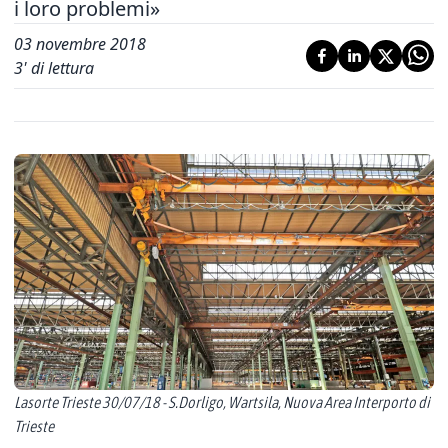
i loro problemi»
03 novembre 2018
3
' di lettura
Lasorte Trieste 30/07/18 - S.Dorligo, Wartsila, Nuova Area Interporto di
Trieste