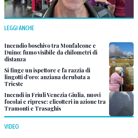
LEGGI ANCHE
Incendio boschivo tra Monfalcone e
Duino: fumo visibile da chilometri di
distanza
Si finge un ispettore e fa razzia di
lingotti d’oro: anziana derubata a
Trieste
Incendi in Friuli Venezia Giulia, nuovi
focolai e riprese: elicotteri in azione tra
Tramonti e Trasaghis
VIDEO