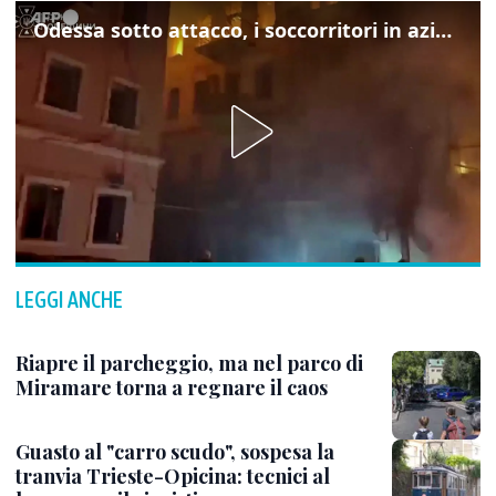
Odessa sotto attacco, i soccorritori in azione
LEGGI ANCHE
Riapre il parcheggio, ma nel parco di
Miramare torna a regnare il caos
Guasto al "carro scudo", sospesa la
tranvia Trieste-Opicina: tecnici al