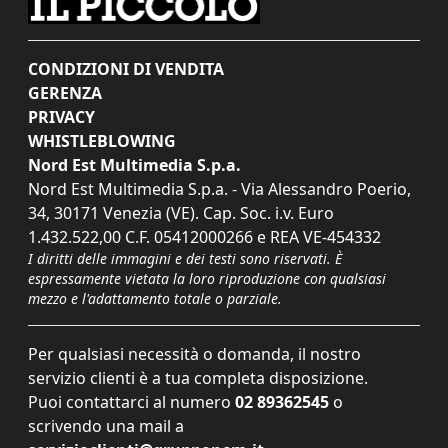
CONDIZIONI DI VENDITA
GERENZA
PRIVACY
WHISTLEBLOWING
Nord Est Multimedia S.p.a.
Nord Est Multimedia S.p.a. - Via Alessandro Poerio,
34, 30171 Venezia (VE). Cap. Soc. i.v. Euro
1.432.522,00 C.F. 05412000266 e REA VE-454332
I diritti delle immagini e dei testi sono riservati. È
espressamente vietata la loro riproduzione con qualsiasi
mezzo e l'adattamento totale o parziale.
Per qualsiasi necessità o domanda, il nostro
servizio clienti è a tua completa disposizione.
Puoi contattarci al numero
02 89362545
o
scrivendo una mail a