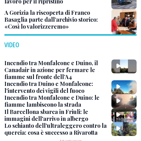
lavoro per il ripristino
A Gorizia la riscoperta di Franco
Basaglia parte dall’archivio storico:
«Così lo valorizzeremo»
VIDEO
Incendio tra Monfalcone e Duino, il
Canadair in azione per fermare le
fiamme sul fronte dell’A4
Incendio tra Duino e Monfalcone:
l’intervento dei vigili del fuoco
Incendio tra Monfalcone e Duino: le
fiamme lambiscono la strada
Il Barcellona sbarca in Friuli: le
immagini dell'arrivo in albergo
Lo schianto dell’ultraleggero contro la
quercia: cosa è successo a Rivarotta