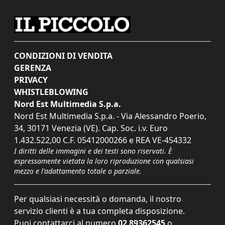
CONDIZIONI DI VENDITA
GERENZA
PRIVACY
WHISTLEBLOWING
Nord Est Multimedia S.p.a.
Nord Est Multimedia S.p.a. - Via Alessandro Poerio,
34, 30171 Venezia (VE). Cap. Soc. i.v. Euro
1.432.522,00 C.F. 05412000266 e REA VE-454332
I diritti delle immagini e dei testi sono riservati. È
espressamente vietata la loro riproduzione con qualsiasi
mezzo e l'adattamento totale o parziale.
Per qualsiasi necessità o domanda, il nostro
servizio clienti è a tua completa disposizione.
Puoi contattarci al numero
02 89362545
o