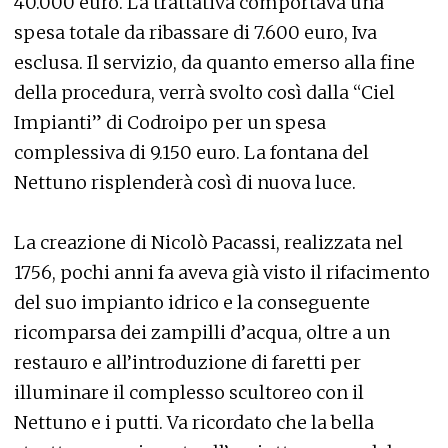
40.000 euro. La trattativa comportava una
spesa totale da ribassare di 7.600 euro, Iva
esclusa. Il servizio, da quanto emerso alla fine
della procedura, verrà svolto così dalla “Ciel
Impianti” di Codroipo per un spesa
complessiva di 9.150 euro. La fontana del
Nettuno risplenderà così di nuova luce.
La creazione di Nicolò Pacassi, realizzata nel
1756, pochi anni fa aveva già visto il rifacimento
del suo impianto idrico e la conseguente
ricomparsa dei zampilli d’acqua, oltre a un
restauro e all’introduzione di faretti per
illuminare il complesso scultoreo con il
Nettuno e i putti. Va ricordato che la bella