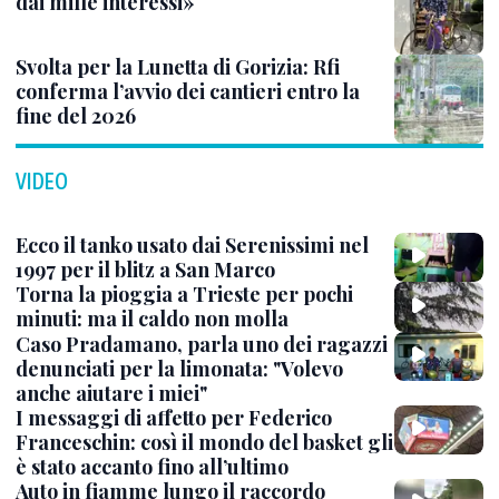
dai mille interessi»
Svolta per la Lunetta di Gorizia: Rfi
conferma l’avvio dei cantieri entro la
fine del 2026
VIDEO
Ecco il tanko usato dai Serenissimi nel
1997 per il blitz a San Marco
Torna la pioggia a Trieste per pochi
minuti: ma il caldo non molla
Caso Pradamano, parla uno dei ragazzi
denunciati per la limonata: "Volevo
anche aiutare i miei"
I messaggi di affetto per Federico
Franceschin: così il mondo del basket gli
è stato accanto fino all’ultimo
Auto in fiamme lungo il raccordo