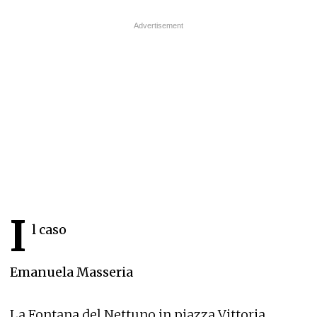
I
l caso
Emanuela Masseria
La Fontana del Nettuno in piazza Vittoria,