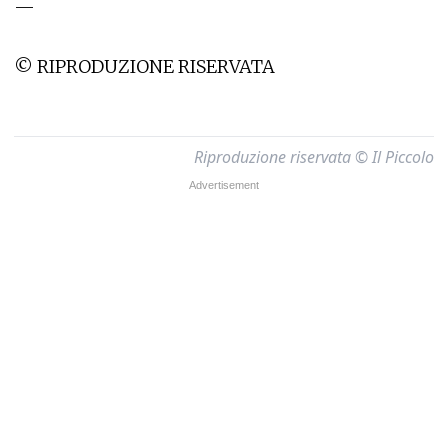
—
© RIPRODUZIONE RISERVATA
Riproduzione riservata © Il Piccolo