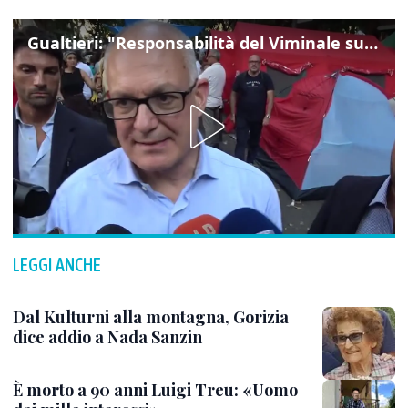
Gualtieri: "Responsabilità del Viminale su Spin Time? La posizione dei partiti è nota"
LEGGI ANCHE
Dal Kulturni alla montagna, Gorizia
dice addio a Nada Sanzin
È morto a 90 anni Luigi Treu: «Uomo