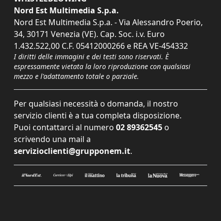
Nord Est Multimedia S.p.a.
Nord Est Multimedia S.p.a. - Via Alessandro Poerio,
34, 30171 Venezia (VE). Cap. Soc. i.v. Euro
1.432.522,00 C.F. 05412000266 e REA VE-454332
I diritti delle immagini e dei testi sono riservati. È
espressamente vietata la loro riproduzione con qualsiasi
mezzo e l'adattamento totale o parziale.
Per qualsiasi necessità o domanda, il nostro
servizio clienti è a tua completa disposizione.
Puoi contattarci al numero
02 89362545
o
scrivendo una mail a
servizioclienti@grupponem.it
.