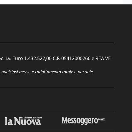
c. i.v. Euro 1.432.522,00 C.F. 05412000266 e REA VE-
n qualsiasi mezzo e l'adattamento totale o parziale.