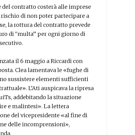
e del contratto costerà alle imprese
l rischio di non poter partecipare a
e, la rottura del contratto prevede
uro di “multa” per ogni giorno di
secutivo.
nzata il 6 maggio a Riccardi con
posta. Clea lamentava le «fughe di
o sussistere elementi sufficienti
trattuale». L’Ati auspicava la ripresa
suiTs, addebitando la situazione
ire e malintesi». La lettera
ne del vicepresidente «al fine di
one delle incomprensioni»,
enda.