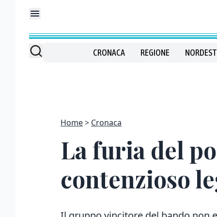
CRONACA
REGIONE
NORDEST
Home
Cronaca
La furia del po
contenzioso le
Il gruppo vincitore del bando non e