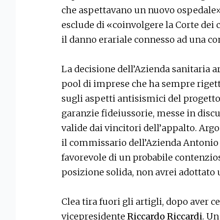
che aspettavano un nuovo ospedale».
esclude di «coinvolgere la Corte dei 
il danno erariale connesso ad una co
La decisione dell’Azienda sanitaria a
pool di imprese che ha sempre rigett
sugli aspetti antisismici del progett
garanzie fideiussorie, messe in disc
valide dai vincitori dell’appalto. A
il commissario dell’Azienda Antonio 
favorevole di un probabile contenzio
posizione solida, non avrei adottato
Clea tira fuori gli artigli, dopo aver 
vicepresidente
Riccardo Riccardi
. Un