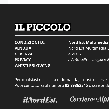
CONDIZIONI DI
Nord Est Multimedia 
VENDITA
Nord Est Multimedia S.
GERENZA
454332
I diritti delle immagini e 
PRIVACY
WHISTLEBLOWING
Per qualsiasi necessità o domanda, il nostro servizi
Puoi contattarci al numero
02 89362545
o scrivendo