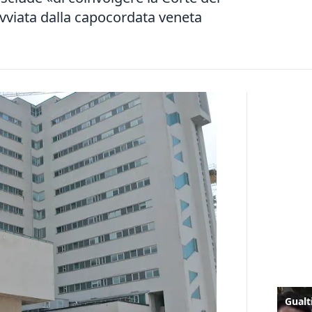
avviata dalla capocordata veneta