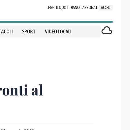
LEGGI IL QUOTIDIANO
ABBONATI
ACCEDI
TACOLI
SPORT
VIDEO LOCALI
ronti al