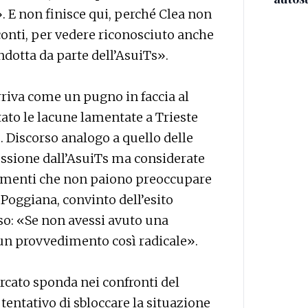
 E non finisce qui, perché Clea non
conti, per vedere riconosciuto anche
ndotta da parte dell’AsuiTs».
rriva come un pugno in faccia al
ato le lacune lamentate a Trieste
o. Discorso analogo a quello delle
ussione dall’AsuiTs ma considerate
rgomenti che non paiono preoccupare
Poggiana, convinto dell’esito
so: «Se non avessi avuto una
 un provvedimento così radicale».
cercato sponda nei confronti del
 tentativo di sbloccare la situazione