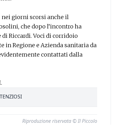
 nei giorni scorsi anche il
solini, che dopo l’incontro ha
di Riccardi. Voci di corridoio
te in Regione e Azienda sanitaria da
 evidentemente contattati dalla
.
TENZIOSI
Riproduzione riservata © Il Piccolo