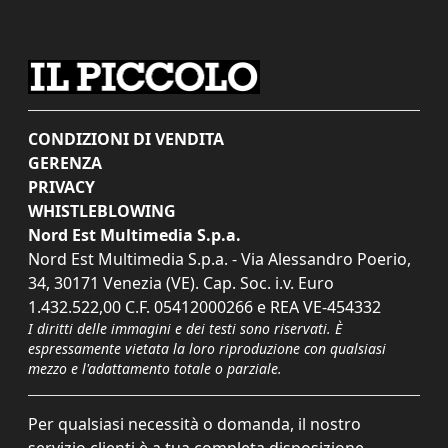
CONDIZIONI DI VENDITA
GERENZA
PRIVACY
WHISTLEBLOWING
Nord Est Multimedia S.p.a.
Nord Est Multimedia S.p.a. - Via Alessandro Poerio,
34, 30171 Venezia (VE). Cap. Soc. i.v. Euro
1.432.522,00 C.F. 05412000266 e REA VE-454332
I diritti delle immagini e dei testi sono riservati. È
espressamente vietata la loro riproduzione con qualsiasi
mezzo e l'adattamento totale o parziale.
Per qualsiasi necessità o domanda, il nostro
servizio clienti è a tua completa disposizione.