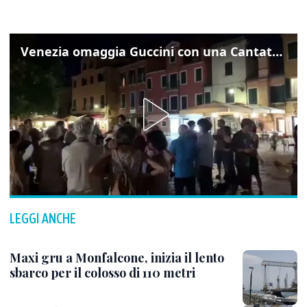
Venezia omaggia Guccini con una Cantata Anarchica in campo Santa Margherita
LEGGI ANCHE
Maxi gru a Monfalcone, inizia il lento
sbarco per il colosso di 110 metri