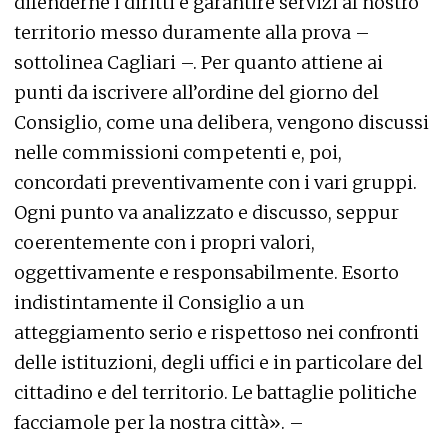
difenderne i diritti e garantire servizi al nostro
territorio messo duramente alla prova –
sottolinea Cagliari –. Per quanto attiene ai
punti da iscrivere all’ordine del giorno del
Consiglio, come una delibera, vengono discussi
nelle commissioni competenti e, poi,
concordati preventivamente con i vari gruppi.
Ogni punto va analizzato e discusso, seppur
coerentemente con i propri valori,
oggettivamente e responsabilmente. Esorto
indistintamente il Consiglio a un
atteggiamento serio e rispettoso nei confronti
delle istituzioni, degli uffici e in particolare del
cittadino e del territorio. Le battaglie politiche
facciamole per la nostra città». –