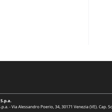
S.p.a.
p.a. - Via Alessandro Poerio, 34, 30171 Venezia (VE). Cap. So