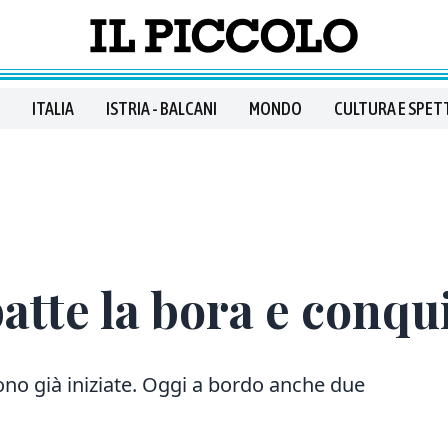
ITALIA
ISTRIA - BALCANI
MONDO
CULTURA E SPET
atte la bora e conqui
sono già iniziate. Oggi a bordo anche due