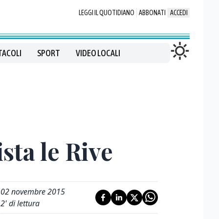
LEGGI IL QUOTIDIANO
ABBONATI
ACCEDI
TACOLI
SPORT
VIDEO LOCALI
sta le Rive
02 novembre 2015
2
' di lettura