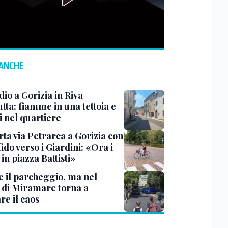
 ANCHE
io a Gorizia in Riva
tta: fiamme in una tettoia e
i nel quartiere
rta via Petrarca a Gorizia con
fido verso i Giardini: «Ora i
 in piazza Battisti»
e il parcheggio, ma nel
 di Miramare torna a
re il caos