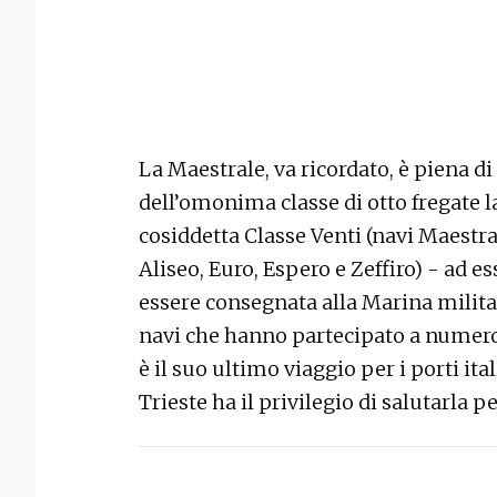
La Maestrale, va ricordato, è piena di 
dell’omonima classe di otto fregate 
cosiddetta Classe Venti (navi Maestral
Aliseo, Euro, Espero e Zeffiro) - ad es
essere consegnata alla Marina militare 
navi che hanno partecipato a numero
è il suo ultimo viaggio per i porti it
Trieste ha il privilegio di salutarla p