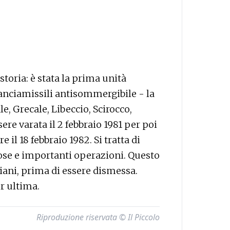
storia: è stata la prima unità
lanciamissili antisommergibile - la
e, Grecale, Libeccio, Scirocco,
sere varata il 2 febbraio 1981 per poi
il 18 febbraio 1982. Si tratta di
se e importanti operazioni. Questo
aliani, prima di essere dismessa.
er ultima.
Riproduzione riservata © Il Piccolo