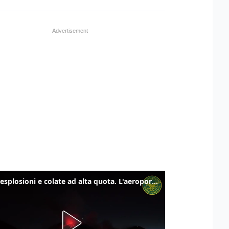
Etna, esplosioni e colate ad alta quota. L'aeroporto di Catania verso la normalità