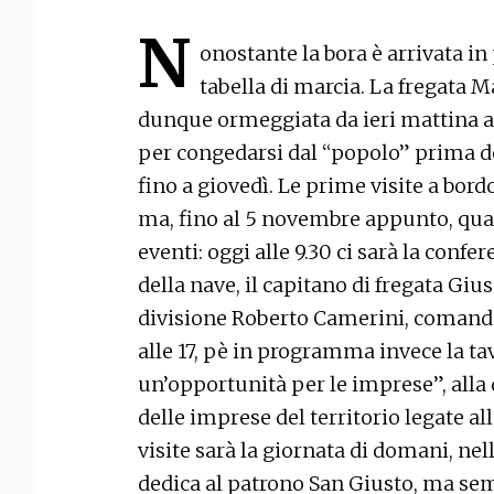
N
onostante la bora è arrivata in
tabella di marcia. La fregata M
dunque ormeggiata da ieri mattina a
per congedarsi dal “popolo” prima de
fino a giovedì. Le prime visite a bordo
ma, fino al 5 novembre appunto, qua
eventi: oggi alle 9.30 ci sarà la con
della nave, il capitano di fregata Giu
divisione Roberto Camerini, comand
alle 17, pè in programma invece la ta
un’opportunità per le imprese”, alla 
delle imprese del territorio legate al
visite sarà la giornata di domani, nel
dedica al patrono San Giusto, ma semp