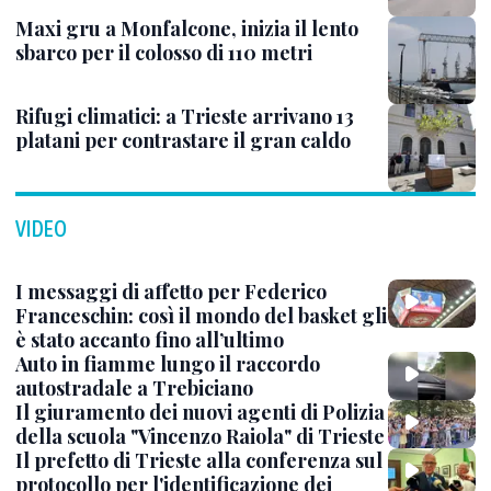
Maxi gru a Monfalcone, inizia il lento
sbarco per il colosso di 110 metri
Rifugi climatici: a Trieste arrivano 13
platani per contrastare il gran caldo
VIDEO
I messaggi di affetto per Federico
Franceschin: così il mondo del basket gli
è stato accanto fino all’ultimo
Auto in fiamme lungo il raccordo
autostradale a Trebiciano
Il giuramento dei nuovi agenti di Polizia
della scuola "Vincenzo Raiola" di Trieste
Il prefetto di Trieste alla conferenza sul
protocollo per l'identificazione dei