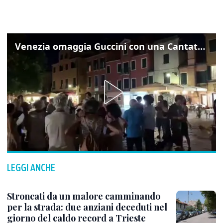
Venezia omaggia Guccini con una Cantata Anarchica in campo Santa Margherita
LEGGI ANCHE
Stroncati da un malore camminando
per la strada: due anziani deceduti nel
giorno del caldo record a Trieste