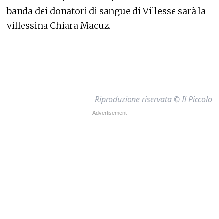
banda dei donatori di sangue di Villesse sarà la
villessina Chiara Macuz. —
Riproduzione riservata © Il Piccolo