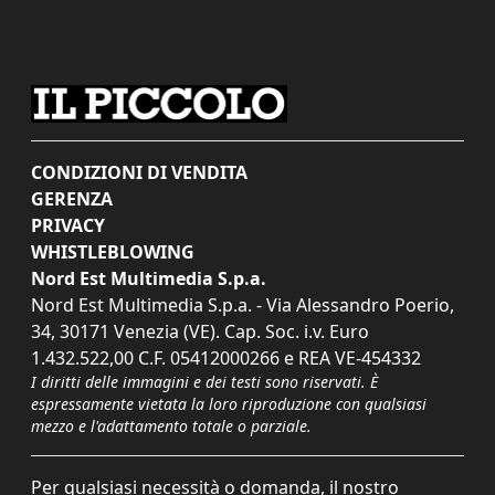
CONDIZIONI DI VENDITA
GERENZA
PRIVACY
WHISTLEBLOWING
Nord Est Multimedia S.p.a.
Nord Est Multimedia S.p.a. - Via Alessandro Poerio,
34, 30171 Venezia (VE). Cap. Soc. i.v. Euro
1.432.522,00 C.F. 05412000266 e REA VE-454332
I diritti delle immagini e dei testi sono riservati. È
espressamente vietata la loro riproduzione con qualsiasi
mezzo e l'adattamento totale o parziale.
Per qualsiasi necessità o domanda, il nostro