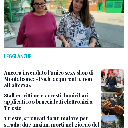
LEGGI ANCHE
Ancora invenduto l’unico sexy shop di
Monfalcone: «Pochi acquirenti e non
all’altezza»
Stalker, vittime e arresti domiciliari:
applicati 100 braccialetti elettronici a
Trieste
Trieste, stroncati da un malore per
strada: due anziani morti nel giorno del