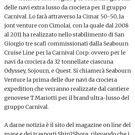
delle navi extra lusso da crociera per il gruppo
Carnival. Lo farà attraverso la Cimar 50-50, la
jont venture con Cimolai, con la quale dal 2008
al 2011 ha realizzato nello stabilimento di San
Giorgio tre scafi commissionati dalla Seabourn
Cruise Line per la Carnival Corp: ovvero per le
navi da crociera da 32 tonnellate ciascuna
Odyssey, Sojourn, e Quest. Si chiamerà Seabourn
Venture la prima delle due navi da crociera
expedition che verranno realizzate dal cantiere
genovese T.Mariotti per il brand ultra-lusso del
gruppo Carnival.
A darne notizia è il sito del magazine on line del
mare e dei trasporti Ship2Shore, rilevando che i