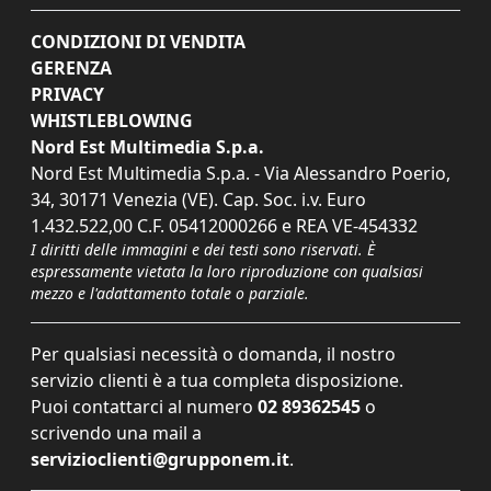
CONDIZIONI DI VENDITA
GERENZA
PRIVACY
WHISTLEBLOWING
Nord Est Multimedia S.p.a.
Nord Est Multimedia S.p.a. - Via Alessandro Poerio,
34, 30171 Venezia (VE). Cap. Soc. i.v. Euro
1.432.522,00 C.F. 05412000266 e REA VE-454332
I diritti delle immagini e dei testi sono riservati. È
espressamente vietata la loro riproduzione con qualsiasi
mezzo e l'adattamento totale o parziale.
Per qualsiasi necessità o domanda, il nostro
servizio clienti è a tua completa disposizione.
Puoi contattarci al numero
02 89362545
o
scrivendo una mail a
servizioclienti@grupponem.it
.