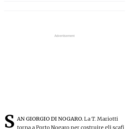
S
AN GIORGIO DI NOGARO.
La T. Mariotti
torna a Porto Nogaro per costruire gli scafi