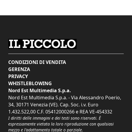
CONDIZIONI DI VENDITA
GERENZA
PRIVACY
WHISTLEBLOWING
Nord Est Multimedia S.p.a.
Nord Est Multimedia S.p.a. - Via Alessandro Poerio,
34, 30171 Venezia (VE). Cap. Soc. i.v. Euro
1.432.522,00 C.F. 05412000266 e REA VE-454332
I diritti delle immagini e dei testi sono riservati. È
espressamente vietata la loro riproduzione con qualsiasi
mezzo e l'adattamento totale o parziale.