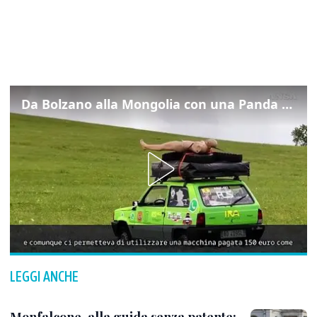
Da Bolzano alla Mongolia con una Panda da 150 euro
LEGGI ANCHE