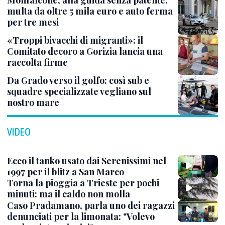
Monfalcone, alla guida senza patente:
multa da oltre 5 mila euro e auto ferma
per tre mesi
«Troppi bivacchi di migranti»: il
Comitato decoro a Gorizia lancia una
raccolta firme
Da Grado verso il golfo: così sub e
squadre specializzate vegliano sul
nostro mare
VIDEO
Ecco il tanko usato dai Serenissimi nel
1997 per il blitz a San Marco
Torna la pioggia a Trieste per pochi
minuti: ma il caldo non molla
Caso Pradamano, parla uno dei ragazzi
denunciati per la limonata: "Volevo