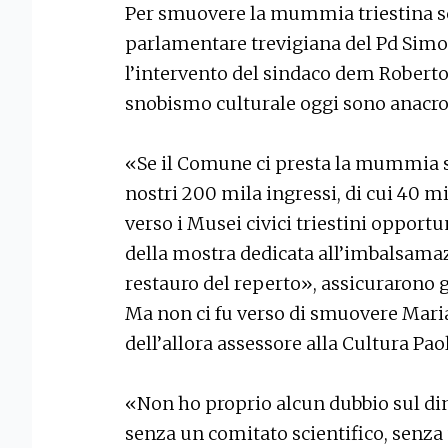
Per smuovere la mummia triestina s
parlamentare trevigiana del Pd Simo
l’intervento del sindaco dem Roberto
snobismo culturale oggi sono anacron
«Se il Comune ci presta la mummia si
nostri 200 mila ingressi, di cui 40 mi
verso i Musei civici triestini opport
della mostra dedicata all’imbalsamazi
restauro del reperto», assicurarono g
Ma non ci fu verso di smuovere Mari
dell’allora assessore alla Cultura Pao
«Non ho proprio alcun dubbio sul d
senza un comitato scientifico, senza