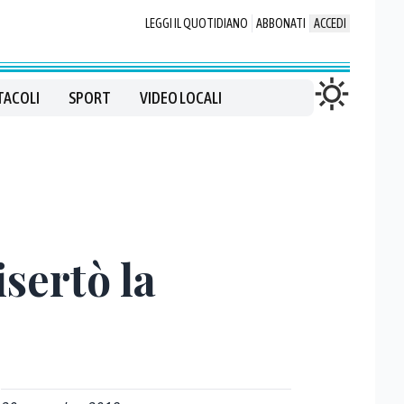
LEGGI IL QUOTIDIANO
ABBONATI
ACCEDI
TACOLI
SPORT
VIDEO LOCALI
sertò la