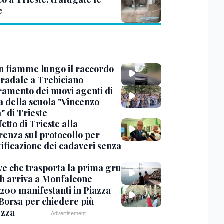
e
in fiamme lungo il raccordo
tradale a Trebiciano
uramento dei nuovi agenti di
a della scuola "Vincenzo
" di Trieste
fetto di Trieste alla
renza sul protocollo per
tificazione dei cadaveri senza
ve che trasporta la prima gru
th arriva a Monfalcone
 200 manifestanti in Piazza
 Borsa per chiedere più
ezza