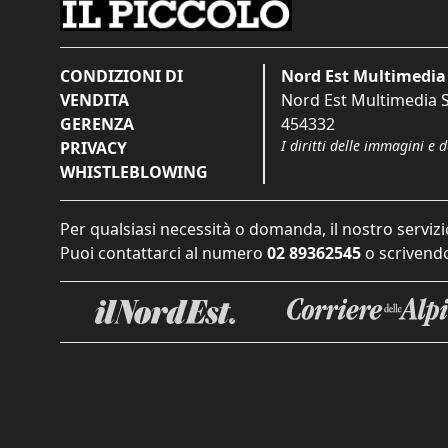
CONDIZIONI DI
Nord Est Multimedia 
VENDITA
Nord Est Multimedia S.
GERENZA
454332
I diritti delle immagini e 
PRIVACY
WHISTLEBLOWING
Per qualsiasi necessità o domanda, il nostro servizi
Puoi contattarci al numero
02 89362545
o scrivendo