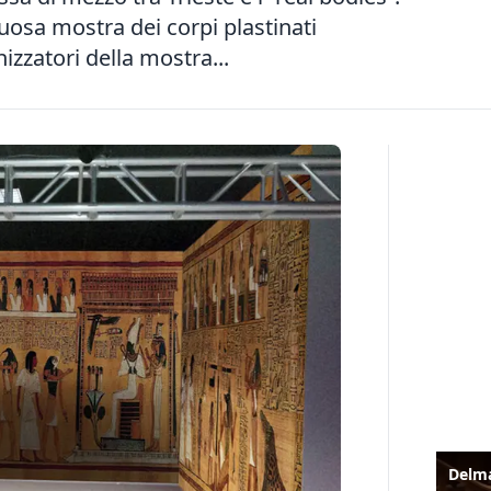
osa mostra dei corpi plastinati
izzatori della mostra...