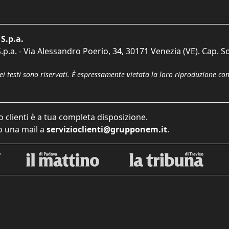
S.p.a.
p.a. - Via Alessandro Poerio, 34, 30171 Venezia (VE). Cap. So
dei testi sono riservati. È espressamente vietata la loro riproduzione co
o clienti è a tua completa disposizione.
 una mail a
servizioclienti@grupponem.it
.