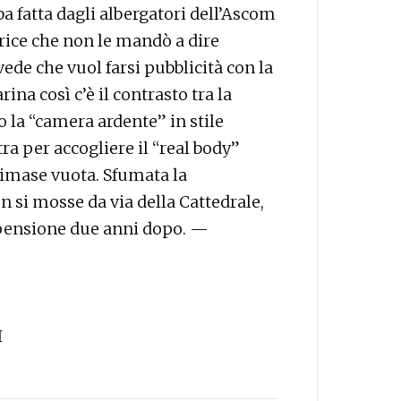
 fatta dagli albergatori dell’Ascom
trice che non le mandò a dire
ede che vuol farsi pubblicità con la
a così c’è il contrasto tra la
 la “camera ardente” in stile
tra per accogliere il “real body”
 rimase vuota. Sfumata la
 si mosse da via della Cattedrale,
 pensione due anni dopo. —
I