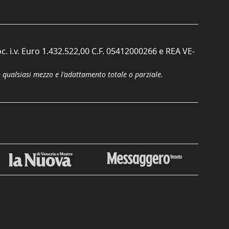
c. i.v. Euro 1.432.522,00 C.F. 05412000266 e REA VE-
n qualsiasi mezzo e l'adattamento totale o parziale.